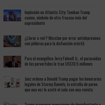
Implosión en Atlantic City: Tumban Trump
casino, símbolo de otro fracaso más del
expresidente
¿Llorar o reír? Mezclan por error antidepresivos
con píldoras para la disfunción eréctil.
Para el evangélico Jerry Falwell Jr., el paracaidas
de los pervertidos le trae US$10.5 millones
Juez ordena a Donald Trump pagar los honorarios
legales de Stormy Daniels, la estrella de porno
que una vez le azotó el culo con una revista
Trump promueve inyecciones de desinfectante o