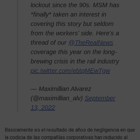
lockout since the 90s. MSM has
*finally* taken an interest in
covering this story but seldom
from the workers' side. Here's a
thread of our
@TheRealNews
coverage this year on the long-
brewing crisis in the rail industry
pic.twitter.com/ebtqMEwTgw
— Maximillian Alvarez
(@maximillian_alv)
September
13, 2022
Básicamente es el resultado de años de negligencia en que
la codicia de las compañías corporativas han reducido al