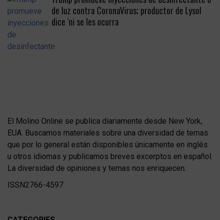
de luz contra CoronaVirus; productor de Lysol
dice ‘ni se les ocurra
El Molino Online se publica diariamente desde New York,
EUA. Buscamos materiales sobre una diversidad de temas
que por lo general están disponibles únicamente en inglés
u otros idiomas y publicamos breves excerptos en español.
La diversidad de opiniones y temas nos enriquecen.
ISSN2766-4597
CATEGORIES