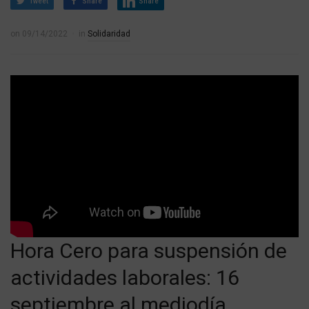
Tweet
Share
Share
on
09/14/2022
in
Solidaridad
Hora Cero para suspensión de
actividades laborales: 16
septiembre al mediodía