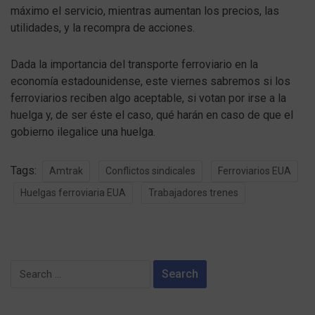
máximo el servicio, mientras aumentan los precios, las
utilidades, y la recompra de acciones.
Dada la importancia del transporte ferroviario en la
economía estadounidense, este viernes sabremos si los
ferroviarios reciben algo aceptable, si votan por irse a la
huelga y, de ser éste el caso, qué harán en caso de que el
gobierno ilegalice una huelga.
Tags:
Amtrak
Conflictos sindicales
Ferroviarios EUA
Huelgas ferroviaria EUA
Trabajadores trenes
Search
for: