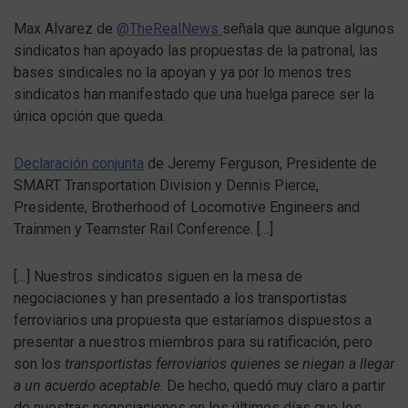
Max Alvarez de
@TheRealNews
señala que aunque algunos
sindicatos han apoyado las propuestas de la patronal, las
bases sindicales no la apoyan y ya por lo menos tres
sindicatos han manifestado que una huelga parece ser la
única opción que queda.
Declaración conjunta
de Jeremy Ferguson, Presidente de
SMART Transportation Division y Dennis Pierce,
Presidente, Brotherhood of Locomotive Engineers and
Trainmen y Teamster Rail Conference. […]
[…] Nuestros sindicatos siguen en la mesa de
negociaciones y han presentado a los transportistas
ferroviarios una propuesta que estaríamos dispuestos a
presentar a nuestros miembros para su ratificación, pero
son los
transportistas ferroviarios quienes se niegan a llegar
a un acuerdo aceptable
. De hecho, quedó muy claro a partir
de nuestras negociaciones en los últimos días que los