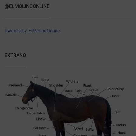
@ELMOLINOONLINE
Tweets by ElMolinoOnline
EXTRAÑO