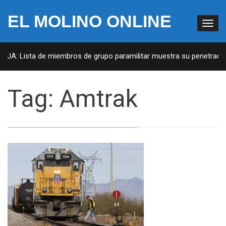
EL MOLINO ONLINE
 EUA: Lista de miembros de grupo paramilitar muestra su penetración
Tag:
Amtrak