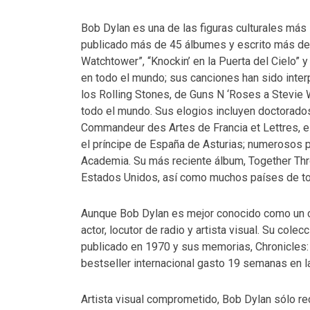
Bob Dylan es una de las figuras culturales más 
publicado más de 45 álbumes y escrito más de 5
Watchtower”, “Knockin’ en la Puerta del Cielo”
en todo el mundo; sus canciones han sido inter
los Rolling Stones, de Guns N ‘Roses a Stevie 
todo el mundo. Sus elogios incluyen doctorados
Commandeur des Artes de Francia et Lettres, el
el príncipe de España de Asturias; numerosos 
Academia. Su más reciente álbum, Together Thr
Estados Unidos, así como muchos países de t
Aunque Bob Dylan es mejor conocido como un can
actor, locutor de radio y artista visual. Su colec
publicado en 1970 y sus memorias, Chronicles:
bestseller internacional gasto 19 semanas en l
Artista visual comprometido, Bob Dylan sólo r