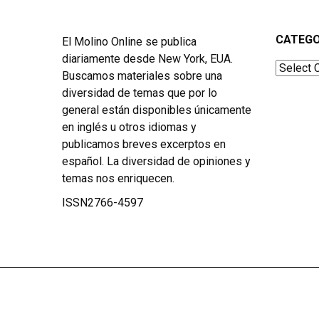
CATEGO
El Molino Online se publica
diariamente desde New York, EUA.
Categor
Buscamos materiales sobre una
diversidad de temas que por lo
general están disponibles únicamente
en inglés u otros idiomas y
publicamos breves excerptos en
español. La diversidad de opiniones y
temas nos enriquecen.
ISSN2766-4597