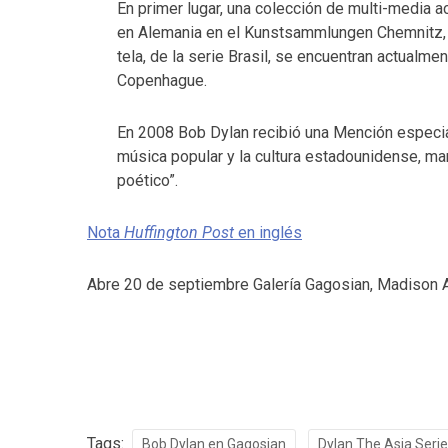
En primer lugar, una colección de multi-media 
en Alemania en el Kunstsammlungen Chemnitz, en
tela, de la serie Brasil, se encuentran actualme
Copenhague.
En 2008 Bob Dylan recibió una Mención especial
música popular y la cultura estadounidense, ma
poético”.
Nota
Huffington Post
en inglés
Abre 20 de septiembre Galería Gagosian, Madison
Tags:
Bob Dylan en Gagosian
Dylan The Asia Seri