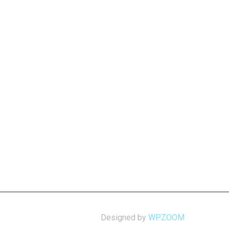
Designed by
WPZOOM