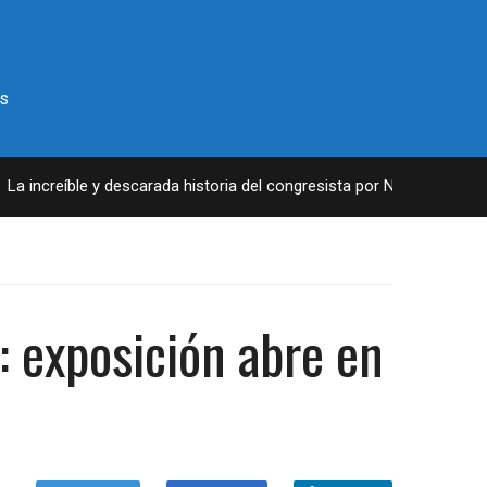
s
increíble y descarada historia del congresista por NY George Santos
 exposición abre en