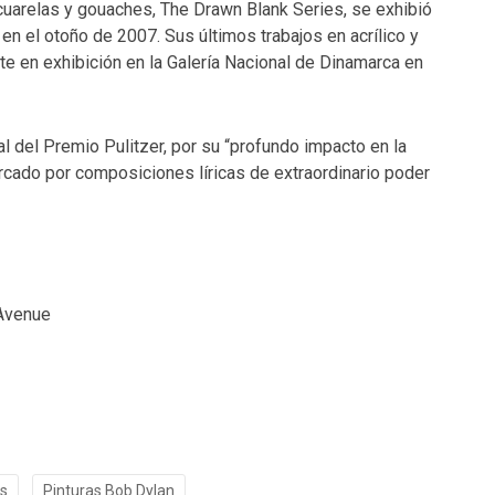
acuarelas y gouaches, The Drawn Blank Series, se exhibió
 el otoño de 2007. Sus últimos trabajos en acrílico y
nte en exhibición en la Galería Nacional de Dinamarca en
 del Premio Pulitzer, por su “profundo impacto en la
rcado por composiciones líricas de extraordinario poder
 Avenue
es
Pinturas Bob Dylan