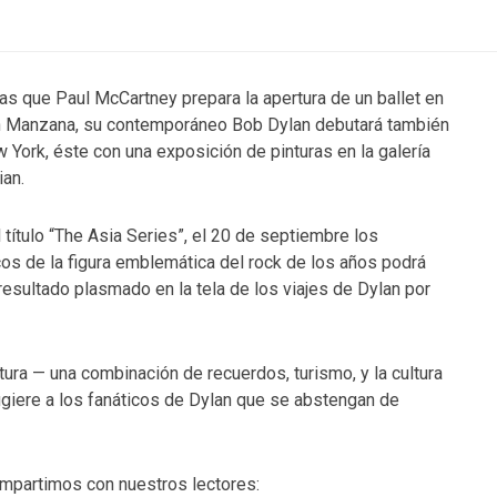
as que Paul McCartney prepara la apertura de un ballet en
n Manzana, su contemporáneo Bob Dylan debutará también
 York, éste con una exposición de pinturas en la galería
an.
l título “The Asia Series”, el 20 de septiembre los
cos de la figura emblemática del rock de los años podrá
 resultado plasmado en la tela de los viajes de Dylan por
ectura — una combinación de recuerdos, turismo, y la cultura
giere a los fanáticos de Dylan que se abstengan de
compartimos con nuestros lectores: