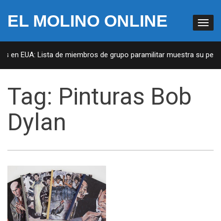
EL MOLINO ONLINE
as en EUA: Lista de miembros de grupo paramilitar muestra su penet
Tag:
Pinturas Bob
Dylan