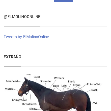
for:
@ELMOLINOONLINE
Tweets by ElMolinoOnline
EXTRAÑO