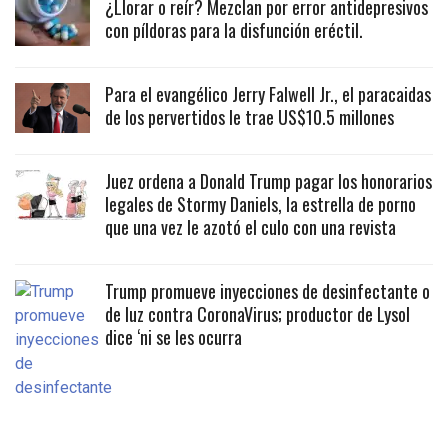
¿Llorar o reír? Mezclan por error antidepresivos
con píldoras para la disfunción eréctil.
Para el evangélico Jerry Falwell Jr., el paracaidas
de los pervertidos le trae US$10.5 millones
Juez ordena a Donald Trump pagar los honorarios
legales de Stormy Daniels, la estrella de porno
que una vez le azotó el culo con una revista
Trump promueve inyecciones de desinfectante o
de luz contra CoronaVirus; productor de Lysol
dice ‘ni se les ocurra