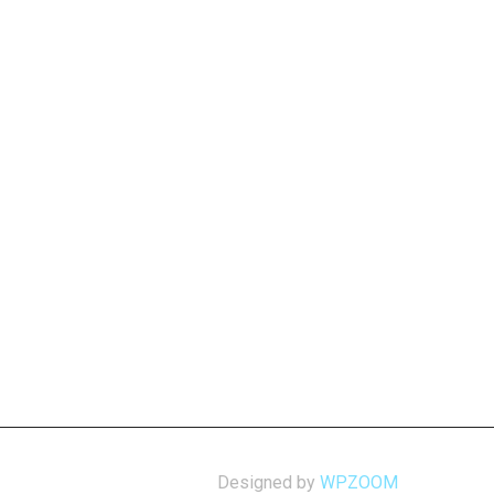
Designed by
WPZOOM