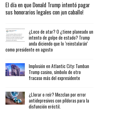
El día en que Donald Trump intentó pagar
sus honorarios legales con ¡un caballo!
¿Loco de atar? O ¿tiene planeado un
intento de golpe de estado? Trump
anda diciendo que lo ‘reinstalarán’
como presidente en agosto
Implosión en Atlantic City: Tumban
Trump casino, símbolo de otro
fracaso más del expresidente
¿Llorar o reír? Mezclan por error
antidepresivos con píldoras para la
disfunción eréctil.