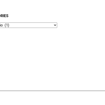
RIES
ies