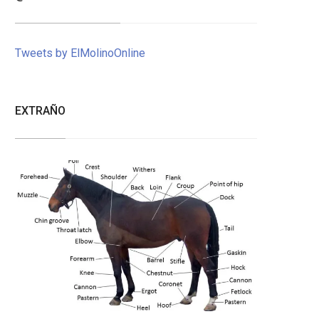
Tweets by ElMolinoOnline
EXTRAÑO