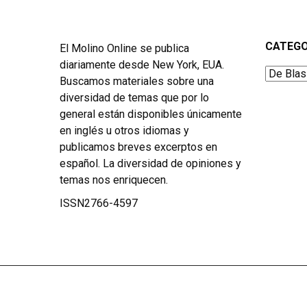
CATEGO
El Molino Online se publica
diariamente desde New York, EUA.
Categor
Buscamos materiales sobre una
diversidad de temas que por lo
general están disponibles únicamente
en inglés u otros idiomas y
publicamos breves excerptos en
español. La diversidad de opiniones y
temas nos enriquecen.
ISSN2766-4597