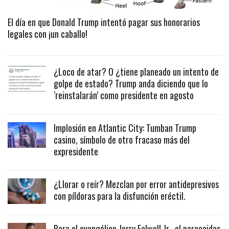
El día en que Donald Trump intentó pagar sus honorarios
legales con ¡un caballo!
¿Loco de atar? O ¿tiene planeado un intento de
golpe de estado? Trump anda diciendo que lo
‘reinstalarán’ como presidente en agosto
Implosión en Atlantic City: Tumban Trump
casino, símbolo de otro fracaso más del
expresidente
¿Llorar o reír? Mezclan por error antidepresivos
con píldoras para la disfunción eréctil.
Para el evangélico Jerry Falwell Jr., el paracaidas