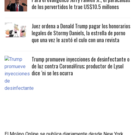
de los pervertidos le trae US$10.5 millones
Juez ordena a Donald Trump pagar los honorarios
legales de Stormy Daniels, la estrella de porno
que una vez le azotó el culo con una revista
Trump promueve inyecciones de desinfectante o
de luz contra CoronaVirus; productor de Lysol
dice ‘ni se les ocurra
El Molino Online se publica diariamente desde New York,