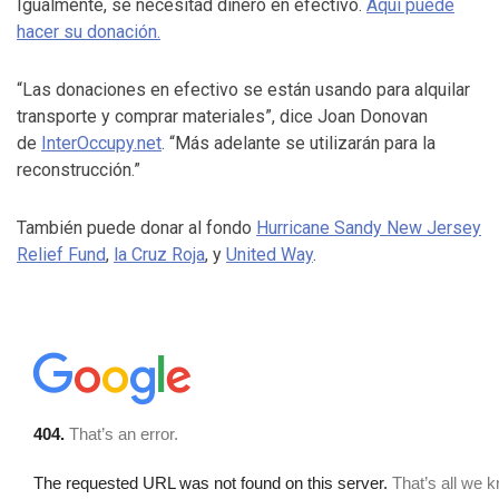
Igualmente, se necesitad dinero en efectivo.
Aquí puede
hacer su donación.
“Las donaciones en efectivo se están usando para alquilar
transporte y comprar materiales”, dice Joan Donovan
de
InterOccupy.net
. “Más adelante se utilizarán para la
reconstrucción.”
También puede donar al fondo
Hurricane Sandy New Jersey
Relief Fund
,
la Cruz Roja
, y
United Way
.