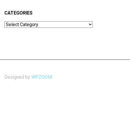
CATEGORIES
Categories
Designed by
WPZOOM