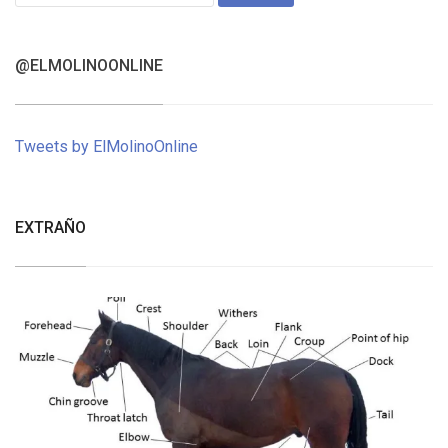
for:
@ELMOLINOONLINE
Tweets by ElMolinoOnline
EXTRAÑO