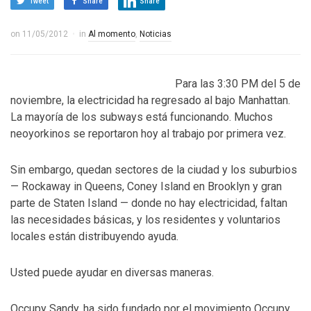
Tweet
Share
Share
on
11/05/2012
in
Al momento
,
Noticias
Para las 3:30 PM del 5 de
noviembre, la electricidad ha regresado al bajo Manhattan.
La mayoría de los subways está funcionando. Muchos
neoyorkinos se reportaron hoy al trabajo por primera vez.
Sin embargo, quedan sectores de la ciudad y los suburbios
— Rockaway in Queens, Coney Island en Brooklyn y gran
parte de Staten Island — donde no hay electricidad, faltan
las necesidades básicas, y los residentes y voluntarios
locales están distribuyendo ayuda.
Usted puede ayudar en diversas maneras.
Occupy Sandy, ha sido fundado por el movimiento Occupy