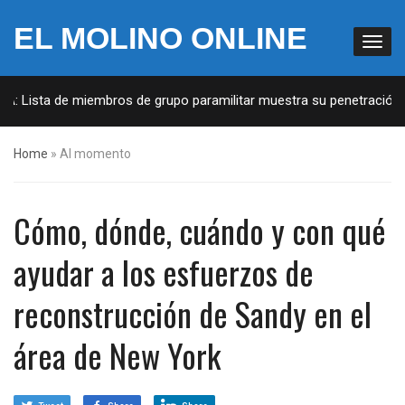
EL MOLINO ONLINE
: Lista de miembros de grupo paramilitar muestra su penetración en 
Home
»
Al momento
Cómo, dónde, cuándo y con qué
ayudar a los esfuerzos de
reconstrucción de Sandy en el
área de New York