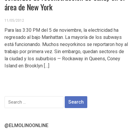
área de New York
11/05/2012
Para las 3:30 PM del 5 de noviembre, la electricidad ha
regresado al bajo Manhattan. La mayoría de los subways
está funcionando. Muchos neoyorkinos se reportaron hoy al
trabajo por primera vez. Sin embargo, quedan sectores de
la ciudad y los suburbios — Rockaway in Queens, Coney
Island en Brooklyn […]
Search
for:
@ELMOLINOONLINE