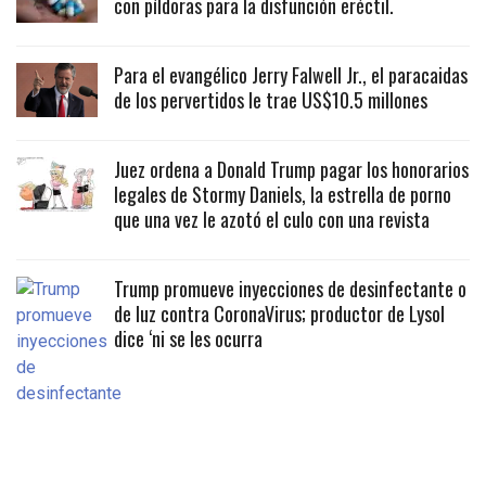
con píldoras para la disfunción eréctil.
Para el evangélico Jerry Falwell Jr., el paracaidas
de los pervertidos le trae US$10.5 millones
Juez ordena a Donald Trump pagar los honorarios
legales de Stormy Daniels, la estrella de porno
que una vez le azotó el culo con una revista
Trump promueve inyecciones de desinfectante o
de luz contra CoronaVirus; productor de Lysol
dice ‘ni se les ocurra