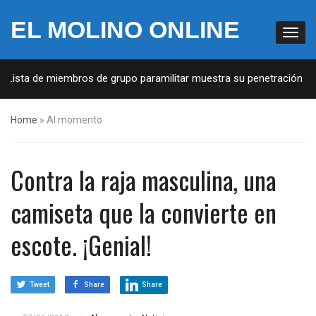
EL MOLINO ONLINE
 Lista de miembros de grupo paramilitar muestra su penetración en 
Home
»
Al momento
Contra la raja masculina, una
camiseta que la convierte en
escote. ¡Genial!
Tweet
Share
Share