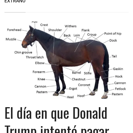
EXTRAÑO
El día en que Donald
Trump intentó pagar