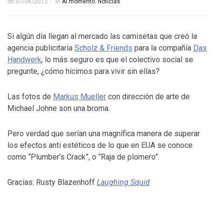
on
07/06/2012
in
Al momento
,
Noticias
Si algún día llegan al mercado las camisetas que creó la
agencia publicitaria
Scholz & Friends
para la compañía
Das
Handwerk
, lo más seguro es que el colectivo social se
pregunte, ¿cómo hicimos para vivir sin ellas?
Las fotos de
Markus Mueller
con dirección de arte de
Michael Johne son una broma.
Pero verdad que serían una magnífica manera de superar
los efectos anti estéticos de lo que en EUA se conoce
como “Plumber’s Crack”, o “Raja de plomero”.
Gracias: Rusty Blazenhoff
Laughing Squid