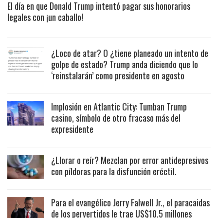
El día en que Donald Trump intentó pagar sus honorarios
legales con ¡un caballo!
¿Loco de atar? O ¿tiene planeado un intento de
golpe de estado? Trump anda diciendo que lo
‘reinstalarán’ como presidente en agosto
Implosión en Atlantic City: Tumban Trump
casino, símbolo de otro fracaso más del
expresidente
¿Llorar o reír? Mezclan por error antidepresivos
con píldoras para la disfunción eréctil.
Para el evangélico Jerry Falwell Jr., el paracaidas
de los pervertidos le trae US$10.5 millones