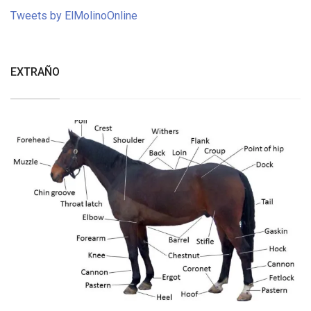
Tweets by ElMolinoOnline
EXTRAÑO