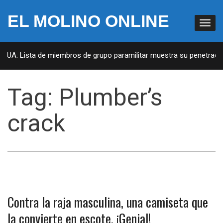
EL MOLINO ONLINE
 EUA: Lista de miembros de grupo paramilitar muestra su penetración
Tag:
Plumber’s
crack
Contra la raja masculina, una camiseta que
la convierte en escote. ¡Genial!