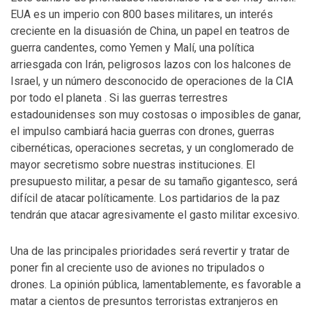
EUA es un imperio con 800 bases militares, un interés
creciente en la disuasión de China, un papel en teatros de
guerra candentes, como Yemen y Malí, una política
arriesgada con Irán, peligrosos lazos con los halcones de
Israel, y un número desconocido de operaciones de la CIA
por todo el planeta . Si las guerras terrestres
estadounidenses son muy costosas o imposibles de ganar,
el impulso cambiará hacia guerras con drones, guerras
cibernéticas, operaciones secretas, y un conglomerado de
mayor secretismo sobre nuestras instituciones. El
presupuesto militar, a pesar de su tamaño gigantesco, será
difícil de atacar políticamente. Los partidarios de la paz
tendrán que atacar agresivamente el gasto militar excesivo.
Una de las principales prioridades será revertir y tratar de
poner fin al creciente uso de aviones no tripulados o
drones. La opinión pública, lamentablemente, es favorable a
matar a cientos de presuntos terroristas extranjeros en