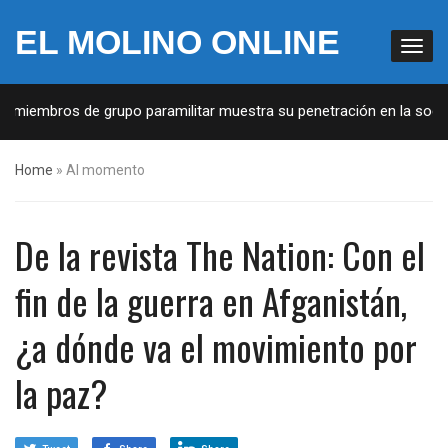
EL MOLINO ONLINE
iembros de grupo paramilitar muestra su penetración en la sociedad
Home
»
Al momento
De la revista The Nation: Con el
fin de la guerra en Afganistán,
¿a dónde va el movimiento por
la paz?