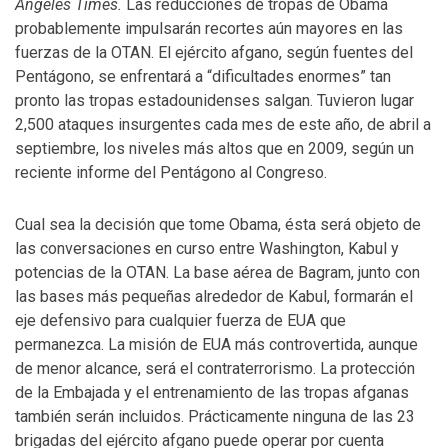
Angeles Times.
Las reducciones de tropas de Obama
probablemente impulsarán recortes aún mayores en las
fuerzas de la OTAN. El ejército afgano, según fuentes del
Pentágono, se enfrentará a “dificultades enormes” tan
pronto las tropas estadounidenses salgan. Tuvieron lugar
2,500 ataques insurgentes cada mes de este año, de abril a
septiembre, los niveles más altos que en 2009, según un
reciente informe del Pentágono al Congreso.
Cual sea la decisión que tome Obama, ésta será objeto de
las conversaciones en curso entre Washington, Kabul y
potencias de la OTAN. La base aérea de Bagram, junto con
las bases más pequeñas alrededor de Kabul, formarán el
eje defensivo para cualquier fuerza de EUA que
permanezca. La misión de EUA más controvertida, aunque
de menor alcance, será el contraterrorismo. La protección
de la Embajada y el entrenamiento de las tropas afganas
también serán incluidos. Prácticamente ninguna de las 23
brigadas del ejército afgano puede operar por cuenta