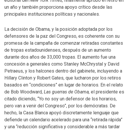
editorial del
New York Times,
finalmente aprobó el retiro en
un año y también proporciona apoyo crítico desde las
principales instituciones políticas y nacionales.
La decisión de Obama, y la posición adoptada por los
defensores de la paz del Congreso, es coherente con su
promesa de la campaña de comenzar retiradas constantes
de tropas estadounidenses, después de un aumento
durante dos años de 33,000 tropas. El aumento fue una
concesión a generales como Stanley McChrystal y David
Petraeus, y los halcones dentro del gabinete, incluyendo a
Hillary Clinton y Robert Gates, que lucharon por los retiros
basados en “condiciones” en lugar de horarios. En el relato
de Bob Woodward,
Las guerras de Obama,
el presidente es
citado diciendo, “Yo no soy un defensor de los horarios,
pero van a venir del Congreso”, por los demócratas. De
hecho, la Casa Blanca apoyó discretamente lenguaje que
defiende un calendario acelerado para una “retirada rápida”
y una “reducción significativa y considerable a más tardar