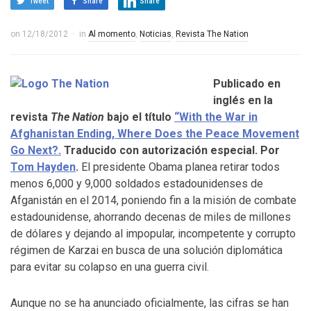
Tweet
Share
Share
on
12/18/2012
in
Al momento
,
Noticias
,
Revista The Nation
Publicado en
inglés en la
revista
The Nation
bajo el título
“With the War in
Afghanistan Ending, Where Does the Peace Movement
Go Next?.
Traducido con autorización especial. Por
Tom Hayden
.
El presidente Obama planea retirar todos
menos 6,000 y 9,000 soldados estadounidenses de
Afganistán en el 2014, poniendo fin a la misión de combate
estadounidense, ahorrando decenas de miles de millones
de dólares y dejando al impopular, incompetente y corrupto
régimen de Karzai en busca de una solución diplomática
para evitar su colapso en una guerra civil.
Aunque no se ha anunciado oficialmente, las cifras se han