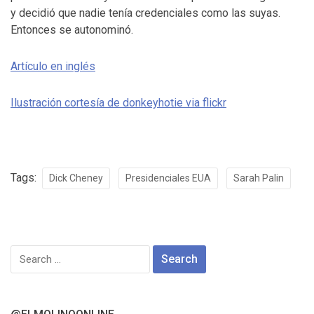
y decidió que nadie tenía credenciales como las suyas.
Entonces se autonominó.
Artículo en inglés
Ilustración cortesía de donkeyhotie via flickr
Tags:
Dick Cheney
Presidenciales EUA
Sarah Palin
Search
for: