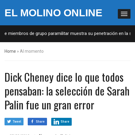
EL MOLINO ONLINE
 de miembros de grupo paramilitar muestra su penetración en la soci
Home
»
Al momento
Dick Cheney dice lo que todos
pensaban: la selección de Sarah
Palin fue un gran error
Tweet
Share
Share