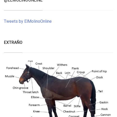
@ELMOLINOONLINE
Tweets by ElMolinoOnline
EXTRAÑO