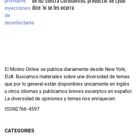
de luz contra CoronaVirus; productor de Lysol
dice ‘ni se les ocurra
El Molino Online se publica diariamente desde New York,
EUA. Buscamos materiales sobre una diversidad de temas
que por lo general están disponibles únicamente en inglés
u otros idiomas y publicamos breves excerptos en español.
La diversidad de opiniones y temas nos enriquecen.
ISSN2766-4597
CATEGORIES