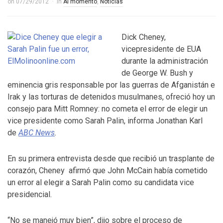
on
07/29/2012
in
Al momento
,
Noticias
Dick Cheney,
vicepresidente de EUA
durante la administración
de George W. Bush y
eminencia gris responsable por las guerras de Afganistán e
Irak y las torturas de detenidos musulmanes, ofreció hoy un
consejo para Mitt Romney: no cometa el error de elegir un
vice presidente como Sarah Palin, informa Jonathan Karl
de
ABC News
.
En su primera entrevista desde que recibió un trasplante de
corazón, Cheney afirmó que John McCain había cometido
un error al elegir a Sarah Palin como su candidata vice
presidencial.
“No se manejó muy bien”, dijo sobre el proceso de