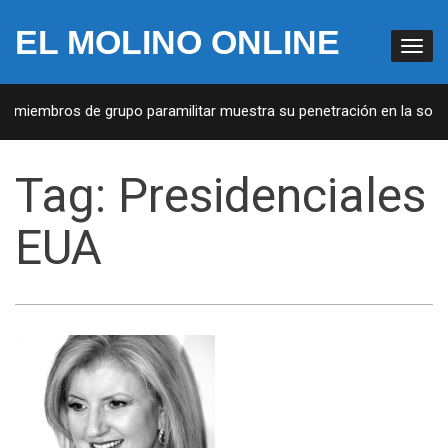
EL MOLINO ONLINE
e miembros de grupo paramilitar muestra su penetración en la socied
Tag:
Presidenciales
EUA