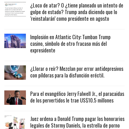
¿Loco de atar? O ¿tiene planeado un intento de
golpe de estado? Trump anda diciendo que lo
‘reinstalarán’ como presidente en agosto
Implosión en Atlantic City: Tumban Trump
casino, símbolo de otro fracaso más del
expresidente
¿Llorar o reír? Mezclan por error antidepresivos
con píldoras para la disfunción eréctil.
Para el evangélico Jerry Falwell Jr., el paracaidas
de los pervertidos le trae US$10.5 millones
Juez ordena a Donald Trump pagar los honorarios
legales de Stormy Daniels, la estrella de porno