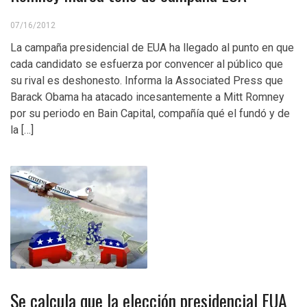
07/16/2012
La campaña presidencial de EUA ha llegado al punto en que
cada candidato se esfuerza por convencer al público que
su rival es deshonesto. Informa la Associated Press que
Barack Obama ha atacado incesantemente a Mitt Romney
por su periodo en Bain Capital, compañía qué el fundó y de
la […]
Se calcula que la elección presidencial EUA