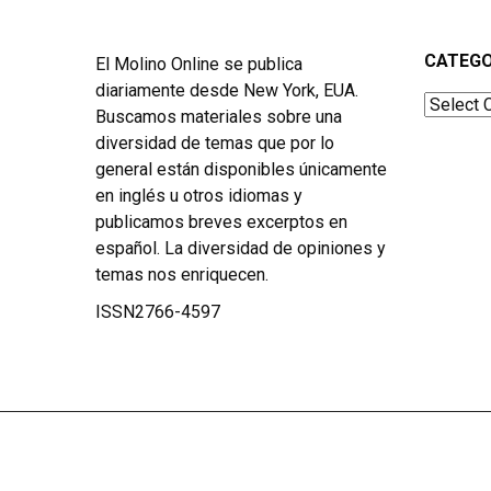
CATEGO
El Molino Online se publica
diariamente desde New York, EUA.
Categor
Buscamos materiales sobre una
diversidad de temas que por lo
general están disponibles únicamente
en inglés u otros idiomas y
publicamos breves excerptos en
español. La diversidad de opiniones y
temas nos enriquecen.
ISSN2766-4597