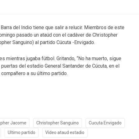
Barra del Indio tiene que salir a relucir. Miembros de este
domingo pasado un ataúd con el cadáver de Christopher
opher Sanguino) al partido Cúcuta -Envigado.
es mientras jugaba fútbol. Gritando, “No ha muerto, sigue
s puertas del estadio General Santander de Cúcuta, en el
 compañero a su último partido.
opher Jacome
Christopher Sanguino
Cucuta Envigado
Ultimo partido
Video ataud estadio