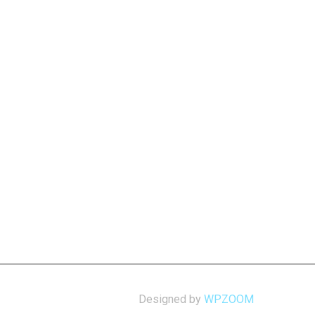
Designed by
WPZOOM