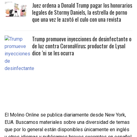
Juez ordena a Donald Trump pagar los honorarios
legales de Stormy Daniels, la estrella de porno
que una vez le azotó el culo con una revista
Trump promueve inyecciones de desinfectante o
de luz contra CoronaVirus; productor de Lysol
dice ‘ni se les ocurra
El Molino Online se publica diariamente desde New York,
EUA. Buscamos materiales sobre una diversidad de temas
que por lo general están disponibles únicamente en inglés
u otros idiomas y publicamos breves excerptos en español.