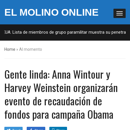
EL MOLINO ONLINE
 EUA: Lista de miembros de grupo paramilitar muestra su penetración
Home
»
Al momento
Gente linda: Anna Wintour y
Harvey Weinstein organizarán
evento de recaudación de
fondos para campaña Obama