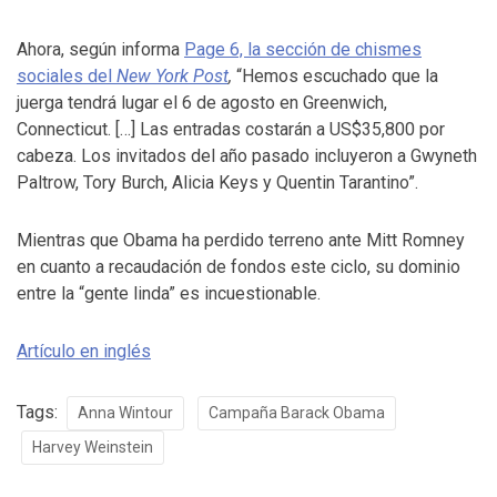
Ahora, según informa
Page 6, la sección de chismes
sociales del
New York Post
,
“Hemos escuchado que la
juerga tendrá lugar el 6 de agosto en Greenwich,
Connecticut. […] Las entradas costarán a US$35,800 por
cabeza. Los invitados del año pasado incluyeron a Gwyneth
Paltrow, Tory Burch, Alicia Keys y Quentin Tarantino”.
Mientras que Obama ha perdido terreno ante Mitt Romney
en cuanto a recaudación de fondos este ciclo, su dominio
entre la “gente linda” es incuestionable.
Artículo en inglés
Tags:
Anna Wintour
Campaña Barack Obama
Harvey Weinstein