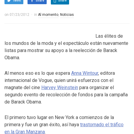
Tweet
Share
Share
on
07/23/2012
in
Al momento
,
Noticias
Las élites de
los mundos de la moda y el espectáculo están nuevamente
listas para mostrar su apoyo a la reelección de Barack
Obama.
Al menos eso es lo que espera
Anna Wintour
, editora
internacional de Vogue, quien unirá esfuerzos con el
magnate del cine
Harvey Weinstein
para organizar el
segundo evento de recolección de fondos para la campaña
de Barack Obama.
El primero tuvo lugar en New York a comienzos de la
primera y fue un gran éxito, así haya
trastornado el tráfico
en la Gran Manzana
.