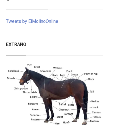
Tweets by ElMolinoOnline
EXTRAÑO