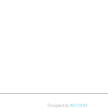
Designed by
WPZOOM