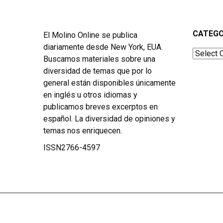
CATEGO
El Molino Online se publica
diariamente desde New York, EUA.
Categor
Buscamos materiales sobre una
diversidad de temas que por lo
general están disponibles únicamente
en inglés u otros idiomas y
publicamos breves excerptos en
español. La diversidad de opiniones y
temas nos enriquecen.
ISSN2766-4597