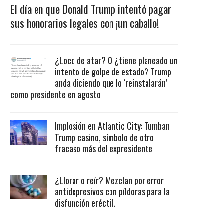
El día en que Donald Trump intentó pagar
sus honorarios legales con ¡un caballo!
¿Loco de atar? O ¿tiene planeado un
intento de golpe de estado? Trump
anda diciendo que lo ‘reinstalarán’
como presidente en agosto
Implosión en Atlantic City: Tumban
Trump casino, símbolo de otro
fracaso más del expresidente
¿Llorar o reír? Mezclan por error
antidepresivos con píldoras para la
disfunción eréctil.