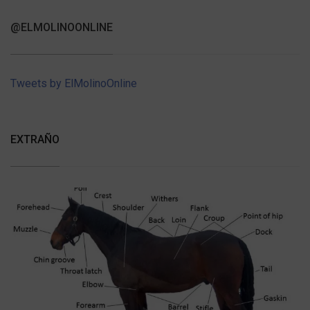
@ELMOLINOONLINE
Tweets by ElMolinoOnline
EXTRAÑO