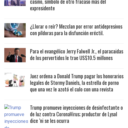
casino, símbolo de otro fracaso más del
expresidente
¿Llorar o reír? Mezclan por error antidepresivos
con píldoras para la disfunción eréctil.
Para el evangélico Jerry Falwell Jr., el paracaidas
de los pervertidos le trae US$10.5 millones
Juez ordena a Donald Trump pagar los honorarios
legales de Stormy Daniels, la estrella de porno
que una vez le azotó el culo con una revista
Trump promueve inyecciones de desinfectante o
de luz contra CoronaVirus; productor de Lysol
dice ‘ni se les ocurra