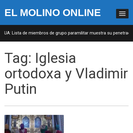
EL MOLINO ONLINE
 EUA: Lista de miembros de grupo paramilitar muestra su penetración
Tag:
Iglesia
ortodoxa y Vladimir
Putin