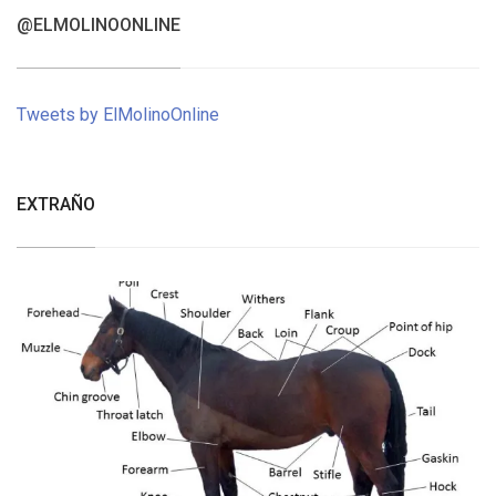
@ELMOLINOONLINE
Tweets by ElMolinoOnline
EXTRAÑO