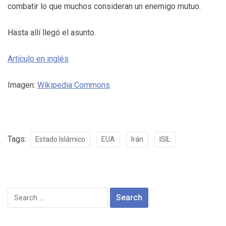
combatir lo que muchos consideran un enemigo mutuo.
Hasta allí llegó el asunto.
Artículo en inglés
Imagen:
Wikipedia Commons
Tags:
Estado Islámico
EUA
Irán
ISIL
Search
for: