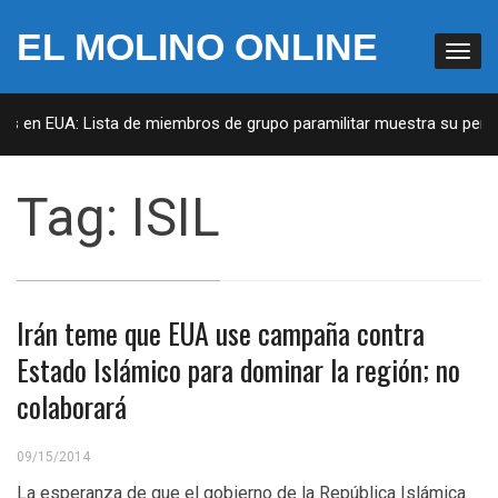
EL MOLINO ONLINE
as en EUA: Lista de miembros de grupo paramilitar muestra su penet
Tag:
ISIL
Irán teme que EUA use campaña contra
Estado Islámico para dominar la región; no
colaborará
09/15/2014
La esperanza de que el gobierno de la República Islámica