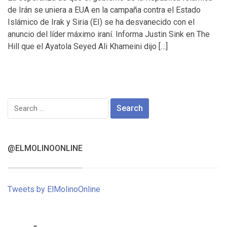
de Irán se uniera a EUA en la campaña contra el Estado
Islámico de Irak y Siria (EI) se ha desvanecido con el
anuncio del líder máximo iraní. Informa Justin Sink en The
Hill que el Ayatola Seyed Ali Khameini dijo […]
Search
for:
@ELMOLINOONLINE
Tweets by ElMolinoOnline