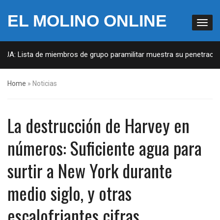
EL MOLINO ONLINE
EUA: Lista de miembros de grupo paramilitar muestra su penetración
Home
»
Noticias
La destrucción de Harvey en
números: Suficiente agua para
surtir a New York durante
medio siglo, y otras
escalofriantes cifras