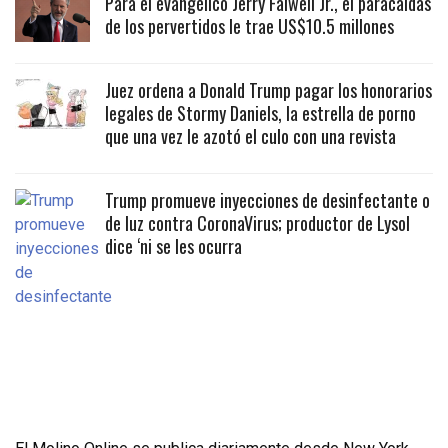
Para el evangélico Jerry Falwell Jr., el paracaidas
de los pervertidos le trae US$10.5 millones
Juez ordena a Donald Trump pagar los honorarios
legales de Stormy Daniels, la estrella de porno
que una vez le azotó el culo con una revista
Trump promueve inyecciones de desinfectante o
de luz contra CoronaVirus; productor de Lysol
dice ‘ni se les ocurra