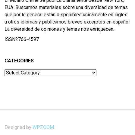
El Molino Online se publica diariamente desde New York,
EUA. Buscamos materiales sobre una diversidad de temas
que por lo general están disponibles únicamente en inglés
u otros idiomas y publicamos breves excerptos en español.
La diversidad de opiniones y temas nos enriquecen.
ISSN2766-4597
CATEGORIES
Categories
Designed by
WPZOOM