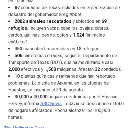
en Louisiana
87
condados de Texas incluidos en la declaración de
desastre del gobernador Greg Abbot
.
2882 animales rescatados
y ubicados en
69
refugios.
Incluyen vacas, caballos, ovejas, cabras,
cerdos, gallinas, perros, gatos y
1,024
“animales
exóticos”
453
mascotas hospedadas en
18
refugios.
506
carreteras cerradas, según el Departamento de
Transporte de Texas (DOT), que ha movilizado a casi
2,000
efectivos y
1,500
máquinas. Afectan
32
condados.
10
plantas químicas y refinerías que han reportado
problemas. La planta de Arkema, en las afueras de
Houston, se incendió el 31 de agosto.
30,000 a 40,000
hogares destruídos por el Huracán
Harvey, informa
ABC News
. Todavía se desconoce el total
de hogares afectados. Podría alcanzar los 100,000
homes.