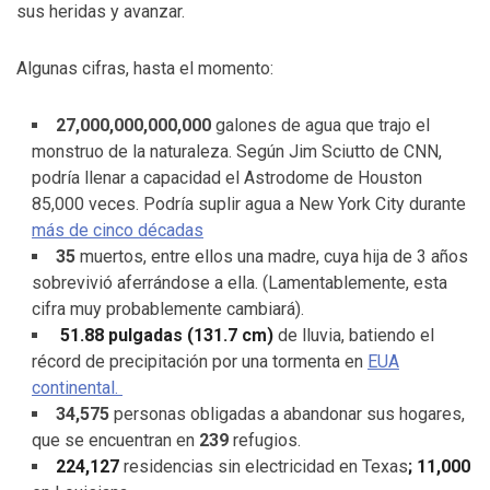
sus heridas y avanzar.
Algunas cifras, hasta el momento:
27,000,000,000,000
galones de agua que trajo el
monstruo de la naturaleza. Según Jim Sciutto de CNN,
podría llenar a capacidad el Astrodome de Houston
85,000 veces. Podría suplir agua a New York City durante
más de cinco décadas
35
muertos, entre ellos una madre, cuya hija de 3 años
sobrevivió aferrándose a ella. (Lamentablemente, esta
cifra muy probablemente cambiará).
51.88 pulgadas (131.7 cm)
de lluvia, batiendo el
récord de precipitación por una tormenta en
EUA
continental.
34,575
personas obligadas a abandonar sus hogares,
que se encuentran en
239
refugios.
224,127
residencias sin electricidad en Texas
; 11,000