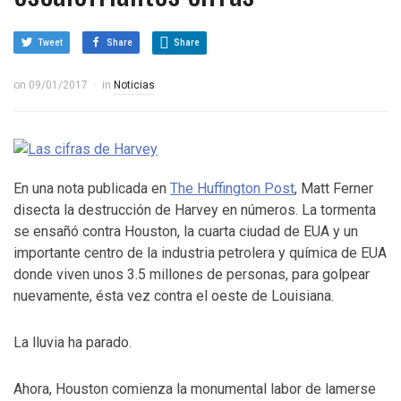
Tweet
Share
Share
on
09/01/2017
in
Noticias
En una nota publicada en
The Huffington Post
, Matt Ferner
disecta la destrucción de Harvey en números. La tormenta
se ensañó contra Houston, la cuarta ciudad de EUA y un
importante centro de la industria petrolera y química de EUA
donde viven unos 3.5 millones de personas, para golpear
nuevamente, ésta vez contra el oeste de Louisiana.
La lluvia ha parado.
Ahora, Houston comienza la monumental labor de lamerse