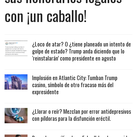
con ¡un caballo!
¿Loco de atar? O ¿tiene planeado un intento de
golpe de estado? Trump anda diciendo que lo
‘reinstalarán’ como presidente en agosto
Implosión en Atlantic City: Tumban Trump
casino, símbolo de otro fracaso más del
expresidente
¿Llorar o reír? Mezclan por error antidepresivos
con píldoras para la disfunción eréctil.