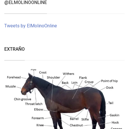
@ELMOLINOONLINE
Tweets by ElMolinoOnline
EXTRAÑO