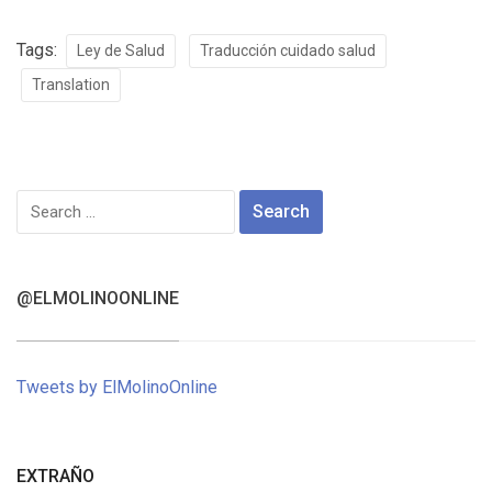
Tags:
Ley de Salud
Traducción cuidado salud
Translation
Search
for:
@ELMOLINOONLINE
Tweets by ElMolinoOnline
EXTRAÑO