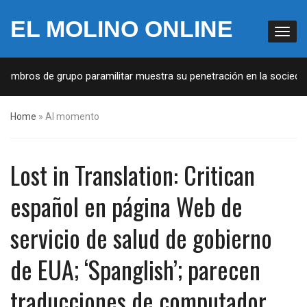
EL MOLINO ONLINE
iembros de grupo paramilitar muestra su penetración en la sociedad
Home
»
Al momento
Lost in Translation: Critican
español en página Web de
servicio de salud de gobierno
de EUA; ‘Spanglish’; parecen
traducciones de computador