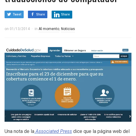
Tweet
Share
Share
on
01/13/2014
in
Al momento
,
Noticias
Una nota de la
Associated Press
dice que la página web del