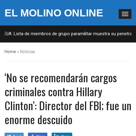
EL MOLINO ONLINE
 EUA: Lista de miembros de grupo paramilitar muestra su penetració
Home
»
Noticias
‘No se recomendarán cargos
criminales contra Hillary
Clinton’: Director del FBI; fue un
enorme descuido