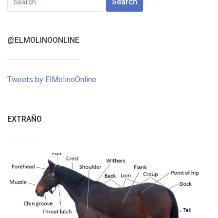
for:
@ELMOLINOONLINE
Tweets by ElMolinoOnline
EXTRAÑO