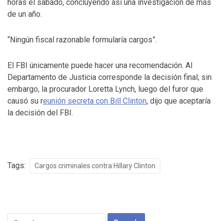
horas el sábado, concluyendo así una investigación de más
de un año.
“Ningún fiscal razonable formularía cargos”.
El FBI únicamente puede hacer una recomendación. Al
Departamento de Justicia corresponde la decisión final; sin
embargo, la procurador Loretta Lynch, luego del furor que
causó su r
eunión secreta con Bill Clinton
, dijo que aceptaría
la decisión del FBI.
Tags:
Cargos criminales contra Hillary Clinton
Search