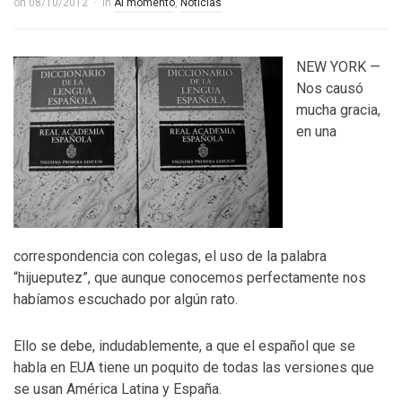
on
08/10/2012
in
Al momento
,
Noticias
NEW YORK —
Nos causó
mucha gracia,
en una
correspondencia con colegas, el uso de la palabra
“hijueputez”, que aunque conocemos perfectamente nos
habíamos escuchado por algún rato.
Ello se debe, indudablemente, a que el español que se
habla en EUA tiene un poquito de todas las versiones que
se usan América Latina y España.