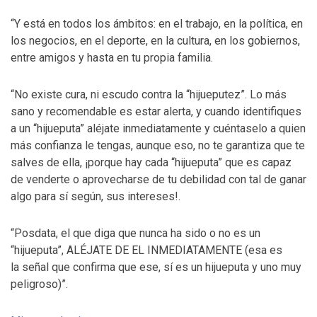
“Y está en todos los ámbitos: en el trabajo, en la política, en
los negocios, en el deporte, en la cultura, en los gobiernos,
entre amigos y hasta en tu propia familia.
“No existe cura, ni escudo contra la “hijueputez”. Lo más
sano y recomendable es estar alerta, y cuando identifiques
a un “hijueputa” aléjate inmediatamente y cuéntaselo a quien
más confianza le tengas, aunque eso, no te garantiza que te
salves de ella, ¡porque hay cada “hijueputa” que es capaz
de venderte o aprovecharse de tu debilidad con tal de ganar
algo para sí según, sus intereses!.
“Posdata, el que diga que nunca ha sido o no es un
“hijueputa”, ALÉJATE DE EL INMEDIATAMENTE (esa es
la señal que confirma que ese, sí es un hijueputa y uno muy
peligroso)”.