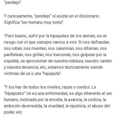
“pendejo”.
Y curiosamente, “pendejo” sí existe en el diccionario.
Significa “ser humano muy tonto”.
“Pero bueno, sufrir por la hijueputez de los demás, es un
riesgo con el que siempre vamos a vivir. Si nos defraudan,
nos roban, nos mienten, nos calumnian, nos difaman, nos
panfletean, nos grillan, nos traicionan, nos golpean por la
espalda, se aprovechan de nuestra nobleza, nuestro candor
y nuestra decencia, etc, estamos técnicamente siendo
víctimas de un o una “hijueputa”.
“Y los hay de todos los niveles, razas o credos. La
“hijueputez” no es una enfermedad, es algo inherente al ser
humano, motivado por la envidia, la avaricia, la codicia, la
ambición desmedida, la crueldad, la injusticia, el abuso del
poder, etc