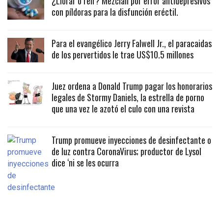
¿Llorar o reír? Mezclan por error antidepresivos
con píldoras para la disfunción eréctil.
Para el evangélico Jerry Falwell Jr., el paracaidas
de los pervertidos le trae US$10.5 millones
Juez ordena a Donald Trump pagar los honorarios
legales de Stormy Daniels, la estrella de porno
que una vez le azotó el culo con una revista
Trump promueve inyecciones de desinfectante o
de luz contra CoronaVirus; productor de Lysol
dice ‘ni se les ocurra