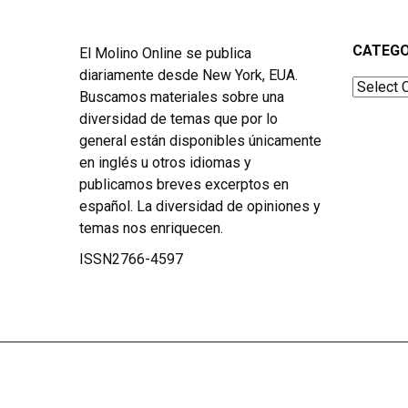
CATEGO
El Molino Online se publica
diariamente desde New York, EUA.
Categor
Buscamos materiales sobre una
diversidad de temas que por lo
general están disponibles únicamente
en inglés u otros idiomas y
publicamos breves excerptos en
español. La diversidad de opiniones y
temas nos enriquecen.
ISSN2766-4597