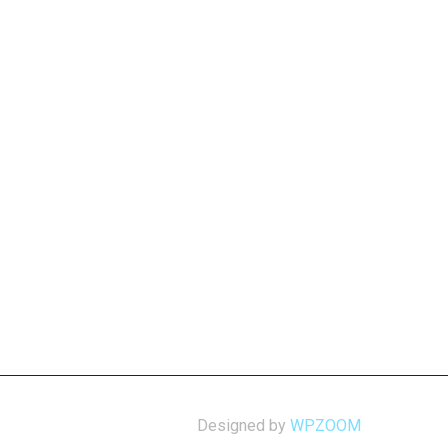
Designed by
WPZOOM