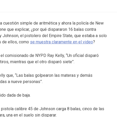
a cuestión simple de aritmética y ahora la policía de New
iene que explicar, ¿por qué dispararon 16 balas contra
y Johnson, el pistolero del Empire State, que estaba a solo
 de ellos, como
se muestra claramente en el video
?
el comisionado de NYPD Ray Kelly, “Un oficial disparó
tiros, mientras que el otro disparó siete”.
elly que, “Las balas golpearon las materas y demás
ridas a nueve personas”.
ido dada de baja.
a pistola calibre 45 de Johnson carga 8 balas, cinco de las
a, una en el suelo sin disparar.