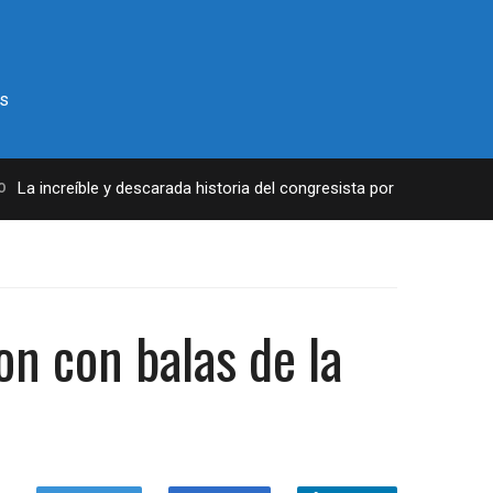
s
a increíble y descarada historia del congresista por NY George Sant
on con balas de la