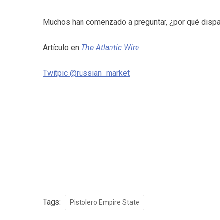
Muchos han comenzado a preguntar, ¿por qué disparó
Artículo en
The Atlantic Wire
Twitpic @russian_market
Tags:
Pistolero Empire State