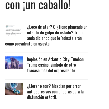
con ¡un caballo!
¿Loco de atar? O ¿tiene planeado un
intento de golpe de estado? Trump
anda diciendo que lo ‘reinstalarán’
como presidente en agosto
Implosión en Atlantic City: Tumban
Trump casino, símbolo de otro
fracaso más del expresidente
¿Llorar o reír? Mezclan por error
antidepresivos con píldoras para la
disfunción eréctil.