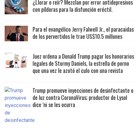
¿Llorar o reír? Mezclan por error antidepresivos
con píldoras para la disfunción eréctil.
Para el evangélico Jerry Falwell Jr., el paracaidas
de los pervertidos le trae US$10.5 millones
Juez ordena a Donald Trump pagar los honorarios
legales de Stormy Daniels, la estrella de porno
que una vez le azotó el culo con una revista
Trump promueve inyecciones de desinfectante o
de luz contra CoronaVirus; productor de Lysol
dice ‘ni se les ocurra