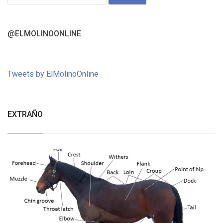
for:
@ELMOLINOONLINE
Tweets by ElMolinoOnline
EXTRAÑO