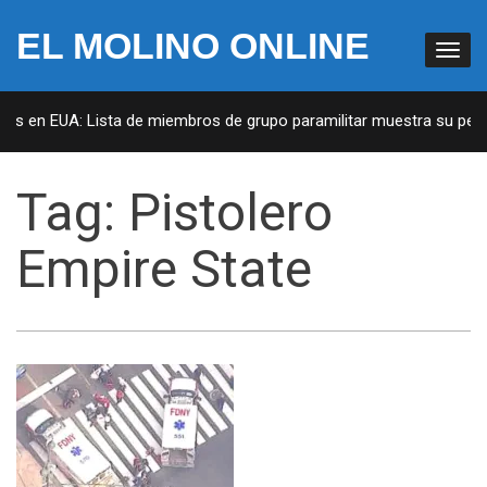
EL MOLINO ONLINE
tas en EUA: Lista de miembros de grupo paramilitar muestra su pene
Tag:
Pistolero
Empire State