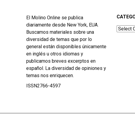
CATEGO
El Molino Online se publica
diariamente desde New York, EUA.
Categor
Buscamos materiales sobre una
diversidad de temas que por lo
general están disponibles únicamente
en inglés u otros idiomas y
publicamos breves excerptos en
español. La diversidad de opiniones y
temas nos enriquecen.
ISSN2766-4597