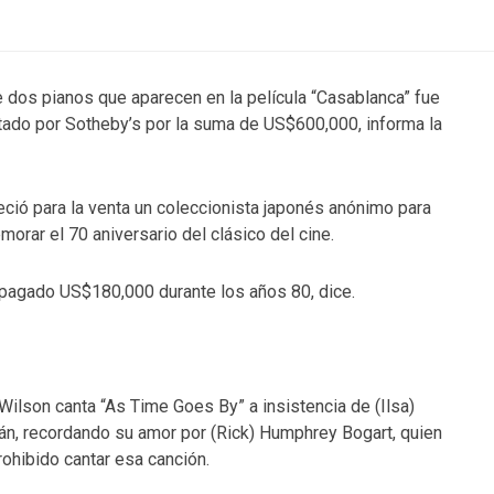
 dos pianos que aparecen en la película “Casablanca” fue
ado por Sotheby’s por la suma de US$600,000, informa la
eció para la venta un coleccionista japonés anónimo para
orar el 70 aniversario del clásico del cine.
pagado US$180,000 durante los años 80, dice.
 Wilson canta “As Time Goes By” a insistencia de (Ilsa)
án, recordando su amor por (Rick) Humphrey Bogart, quien
rohibido cantar esa canción.