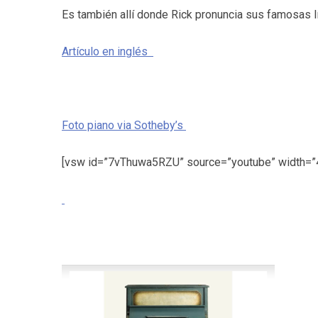
Es también allí donde Rick pronuncia sus famosas lín
Artículo en inglés
Foto piano via Sotheby’s
[vsw id=”7vThuwa5RZU” source=”youtube” width=”4