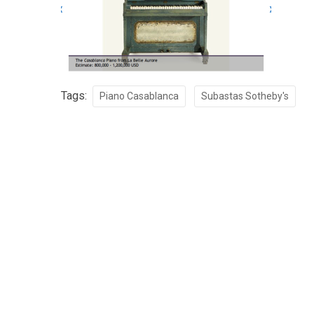
Tags:
Piano Casablanca
Subastas Sotheby's