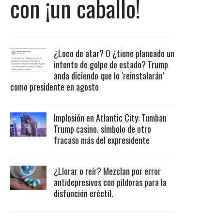
con ¡un caballo!
¿Loco de atar? O ¿tiene planeado un
intento de golpe de estado? Trump
anda diciendo que lo ‘reinstalarán’
como presidente en agosto
Implosión en Atlantic City: Tumban
Trump casino, símbolo de otro
fracaso más del expresidente
¿Llorar o reír? Mezclan por error
antidepresivos con píldoras para la
disfunción eréctil.