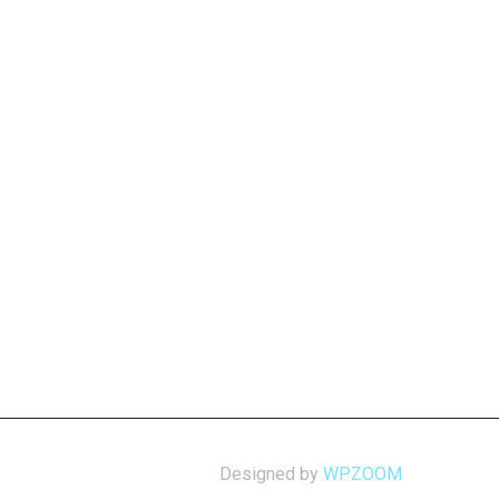
Designed by
WPZOOM