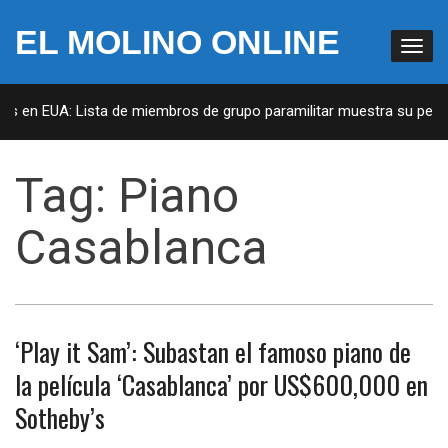
EL MOLINO ONLINE
tas en EUA: Lista de miembros de grupo paramilitar muestra su penet
Tag:
Piano
Casablanca
‘Play it Sam’: Subastan el famoso piano de
la película ‘Casablanca’ por US$600,000 en
Sotheby’s