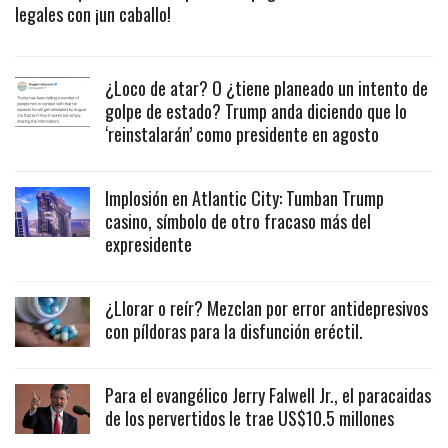
legales con ¡un caballo!
¿Loco de atar? O ¿tiene planeado un intento de
golpe de estado? Trump anda diciendo que lo
‘reinstalarán’ como presidente en agosto
Implosión en Atlantic City: Tumban Trump
casino, símbolo de otro fracaso más del
expresidente
¿Llorar o reír? Mezclan por error antidepresivos
con píldoras para la disfunción eréctil.
Para el evangélico Jerry Falwell Jr., el paracaidas
de los pervertidos le trae US$10.5 millones