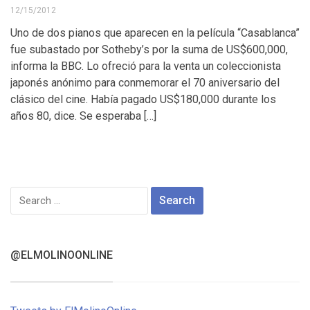
12/15/2012
Uno de dos pianos que aparecen en la película “Casablanca”
fue subastado por Sotheby’s por la suma de US$600,000,
informa la BBC. Lo ofreció para la venta un coleccionista
japonés anónimo para conmemorar el 70 aniversario del
clásico del cine. Había pagado US$180,000 durante los
años 80, dice. Se esperaba […]
Search
for:
@ELMOLINOONLINE