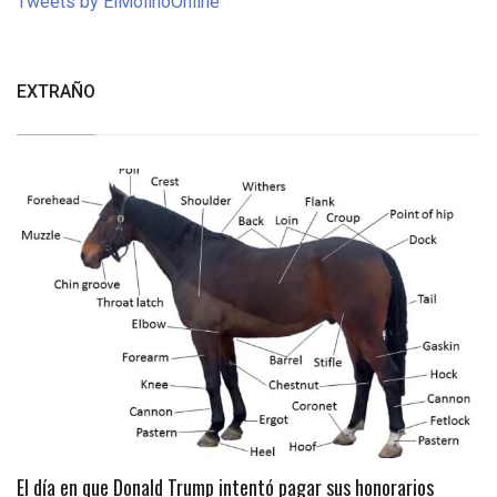
Tweets by ElMolinoOnline
EXTRAÑO
El día en que Donald Trump intentó pagar sus honorarios