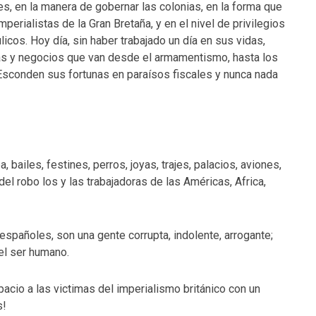
, en la manera de gobernar las colonias, en la forma que
perialistas de la Gran Bretaña, y en el nivel de privilegios
icos. Hoy día, sin haber trabajado un día en sus vidas,
as y negocios que van desde el armamentismo, hasta los
 Esconden sus fortunas en paraísos fiscales y nunca nada
a, bailes, festines, perros, joyas, trajes, palacios, aviones,
el robo los y las trabajadoras de las Américas, Africa,
españoles, son una gente corrupta, indolente, arrogante;
del ser humano.
cio a las victimas del imperialismo británico con un
s!