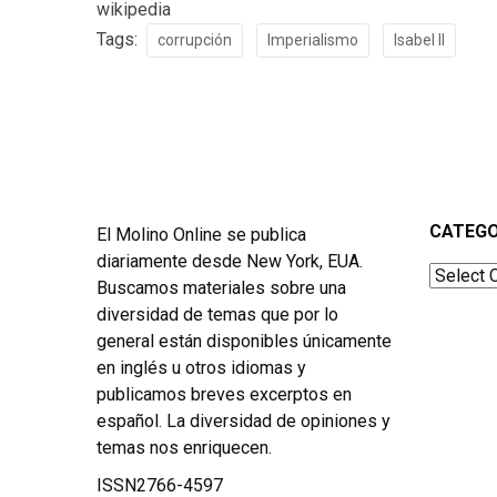
wikipedia
Tags:
corrupción
Imperialismo
Isabel II
CATEGO
El Molino Online se publica
diariamente desde New York, EUA.
Categor
Buscamos materiales sobre una
diversidad de temas que por lo
general están disponibles únicamente
en inglés u otros idiomas y
publicamos breves excerptos en
español. La diversidad de opiniones y
temas nos enriquecen.
ISSN2766-4597