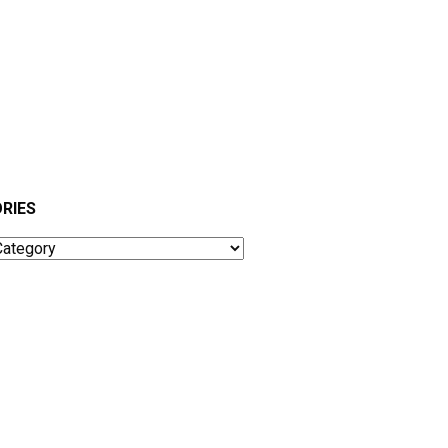
RIES
ies