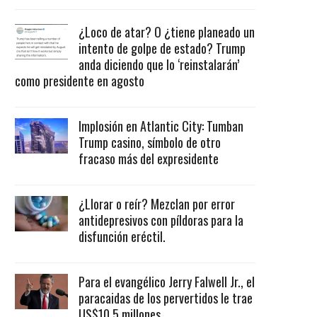
¿Loco de atar? O ¿tiene planeado un
intento de golpe de estado? Trump
anda diciendo que lo ‘reinstalarán’
como presidente en agosto
Implosión en Atlantic City: Tumban
Trump casino, símbolo de otro
fracaso más del expresidente
¿Llorar o reír? Mezclan por error
antidepresivos con píldoras para la
disfunción eréctil.
Para el evangélico Jerry Falwell Jr., el
paracaidas de los pervertidos le trae
US$10.5 millones