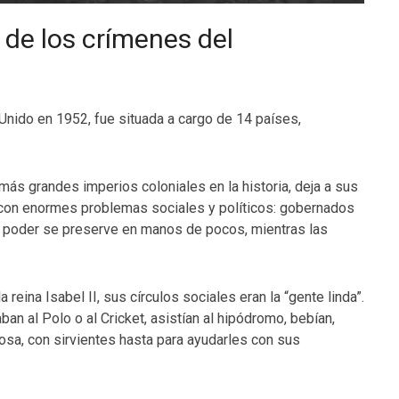
de los crímenes del
Unido en 1952, fue situada a cargo de 14 países,
más grandes imperios coloniales en la historia, deja a sus
con enormes problemas sociales y políticos: gobernados
el poder se preserve en manos de pocos, mientras las
 reina Isabel II, sus círculos sociales eran la “gente linda”.
ban al Polo o al Cricket, asistían al hipódromo, bebían,
josa, con sirvientes hasta para ayudarles con sus