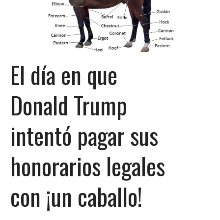
El día en que
Donald Trump
intentó pagar sus
honorarios legales
con ¡un caballo!