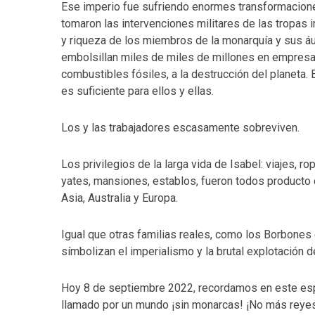
Ese imperio fue sufriendo enormes transformaciones
tomaron las intervenciones militares de las tropas im
y riqueza de los miembros de la monarquía y sus ául
embolsillan miles de miles de millones en empres
combustibles fósiles, a la destrucción del planeta.
es suficiente para ellos y ellas.
Los y las trabajadores escasamente sobreviven.
Los privilegios de la larga vida de Isabel: viajes, rop
yates, mansiones, establos, fueron todos producto d
Asia, Australia y Europa.
Igual que otras familias reales, como los Borbones 
símbolizan el imperialismo y la brutal explotación 
Hoy 8 de septiembre 2022, recordamos en este espa
llamado por un mundo ¡sin monarcas! ¡No más reye