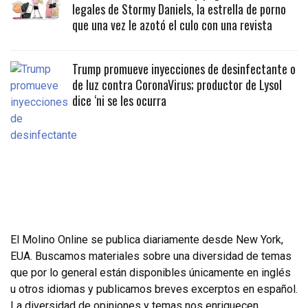
legales de Stormy Daniels, la estrella de porno
que una vez le azotó el culo con una revista
Trump promueve inyecciones de desinfectante o
de luz contra CoronaVirus; productor de Lysol
dice ‘ni se les ocurra
El Molino Online se publica diariamente desde New York,
EUA. Buscamos materiales sobre una diversidad de temas
que por lo general están disponibles únicamente en inglés
u otros idiomas y publicamos breves excerptos en español.
La diversidad de opiniones y temas nos enriquecen.