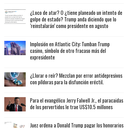
¿Loco de atar? O ¿tiene planeado un intento de
golpe de estado? Trump anda diciendo que lo
‘reinstalarán’ como presidente en agosto
Implosión en Atlantic City: Tumban Trump
casino, símbolo de otro fracaso más del
expresidente
¿Llorar o reír? Mezclan por error antidepresivos
con píldoras para la disfunción eréctil.
Para el evangélico Jerry Falwell Jr., el paracaidas
de los pervertidos le trae US$10.5 millones
Juez ordena a Donald Trump pagar los honorarios