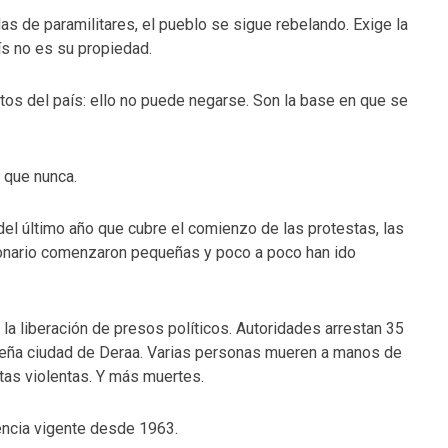
das de paramilitares, el pueblo se sigue rebelando. Exige la
ís no es su propiedad.
s del país: ello no puede negarse. Son la base en que se
 que nunca.
el último año que cubre el comienzo de las protestas, las
onario comenzaron pequeñas y poco a poco han ido
la liberación de presos políticos. Autoridades arrestan 35
sureña ciudad de Deraa. Varias personas mueren a manos de
tas violentas. Y más muertes.
cia vigente desde 1963.