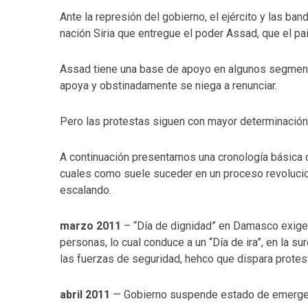
Ante la represión del gobierno, el ejército y las ban
nación Siria que entregue el poder Assad, que el pa
Assad tiene una base de apoyo en algunos segmento
apoya y obstinadamente se niega a renunciar.
Pero las protestas siguen con mayor determinación
A continuación presentamos una cronología básica d
cuales como suele suceder en un proceso revoluci
escalando.
marzo 2011
– “Día de dignidad” en Damasco exige 
personas, lo cual conduce a un “Día de ira”, en la 
las fuerzas de seguridad, hehco que dispara protes
abril 2011
— Gobierno suspende estado de emergen