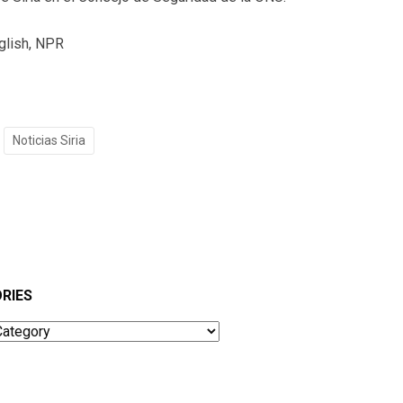
glish, NPR
Noticias Siria
RIES
ies