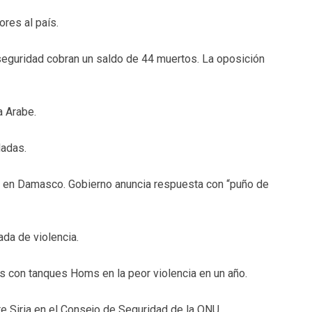
ores al país.
seguridad cobran un saldo de 44 muertos. La oposición
a Arabe.
ladas.
en Damasco. Gobierno anuncia respuesta con “puño de
da de violencia.
con tanques Homs en la peor violencia en un año.
e Siria en el Consejo de Seguridad de la ONU.