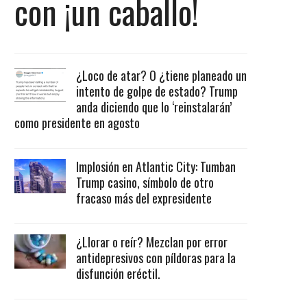
con ¡un caballo!
¿Loco de atar? O ¿tiene planeado un
intento de golpe de estado? Trump
anda diciendo que lo ‘reinstalarán’
como presidente en agosto
Implosión en Atlantic City: Tumban
Trump casino, símbolo de otro
fracaso más del expresidente
¿Llorar o reír? Mezclan por error
antidepresivos con píldoras para la
disfunción eréctil.