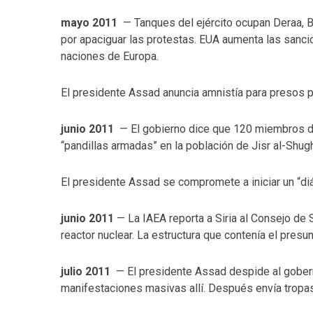
mayo 2011
— Tanques del ejército ocupan Deraa, 
por apaciguar las protestas. EUA aumenta las sanci
naciones de Europa.
El presidente Assad anuncia amnistía para presos po
junio 2011
— El gobierno dice que 120 miembros de
“pandillas armadas” en la población de Jisr al-Shugh
El presidente Assad se compromete a iniciar un “di
junio 2011
— La IAEA reporta a Siria al Consejo de
reactor nuclear. La estructura que contenía el presu
julio 2011
— El presidente Assad despide al gobern
manifestaciones masivas allí. Después envía tropa