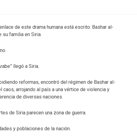
enlace de este drama humana está escrito: Bashar al-
su familia en Siria.
no.
abe” llegó a Siria.
idiendo reformas, encontró del régimen de Bashar al-
aos, arrojando al país a una vértice de violencia y
njerencia de diversas naciones.
tes de Siria parecen una zona de guerra.
udades y poblaciones de la nación.