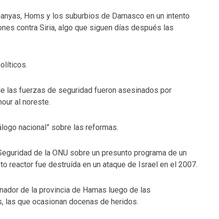
Banyas, Homs y los suburbios de Damasco en un intento
ones contra Siria, algo que siguen días después las
líticos.
 las fuerzas de seguridad fueron asesinados por
our al noreste.
álogo nacional” sobre las reformas.
 Seguridad de la ONU sobre un presunto programa de un
nto reactor fue destruída en un ataque de Israel en el 2007.
ador de la provincia de Hamas luego de las
s, las que ocasionan docenas de heridos.