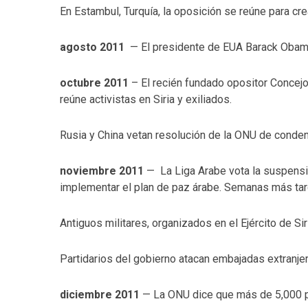
En Estambul, Turquía, la oposición se reúne para crea
agosto 2011
— El presidente de EUA Barack Obama
octubre 2011
– El recién fundado opositor Concejo
reúne activistas en Siria y exiliados.
Rusia y China vetan resolución de la ONU de condena
noviembre 2011
— La Liga Arabe vota la suspensió
implementar el plan de paz árabe. Semanas más tard
Antiguos militares, organizados en el Ejército de Si
Partidarios del gobierno atacan embajadas extranjer
diciembre 2011
— La ONU dice que más de 5,000 p