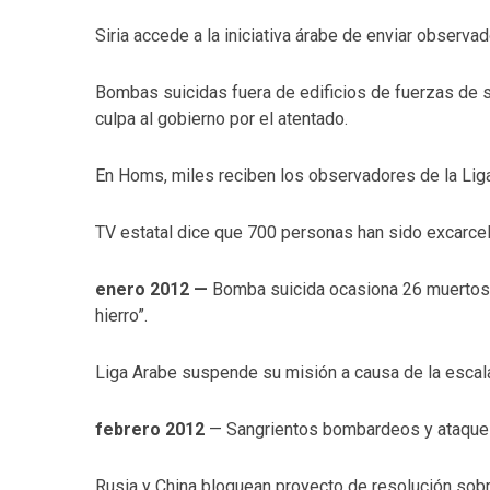
Siria accede a la iniciativa árabe de enviar observad
Bombas suicidas fuera de edificios de fuerzas de 
culpa al gobierno por el atentado.
En Homs, miles reciben los observadores de la Lig
TV estatal dice que 700 personas han sido excarce
enero 2012 —
Bomba suicida ocasiona 26 muertos 
hierro”.
Liga Arabe suspende su misión a causa de la escala
febrero 2012
— Sangrientos bombardeos y ataques 
Rusia y China bloquean proyecto de resolución sobr