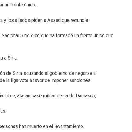
r un frente único.
 y los aliados piden a Assad que renuncie
 Nacional Sirio dice que ha formado un frente único que
 a Siria.
n de Siria, acusando al gobierno de negarse a
e la liga vota a favor de imponer sanciones.
ria Libre, atacan base militar cerca de Damasco,
as.
ersonas han muerto en el levantamiento.