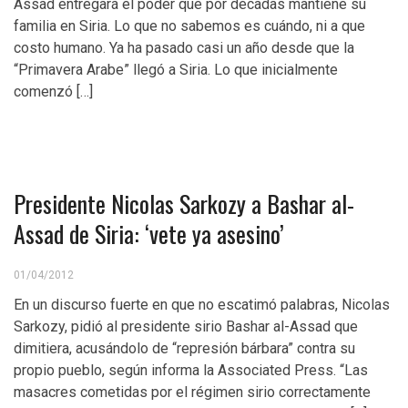
Assad entregará el poder que por décadas mantiene su
familia en Siria. Lo que no sabemos es cuándo, ni a que
costo humano. Ya ha pasado casi un año desde que la
“Primavera Arabe” llegó a Siria. Lo que inicialmente
comenzó […]
Presidente Nicolas Sarkozy a Bashar al-
Assad de Siria: ‘vete ya asesino’
01/04/2012
En un discurso fuerte en que no escatimó palabras, Nicolas
Sarkozy, pidió al presidente sirio Bashar al-Assad que
dimitiera, acusándolo de “represión bárbara” contra su
propio pueblo, según informa la Associated Press. “Las
masacres cometidas por el régimen sirio correctamente