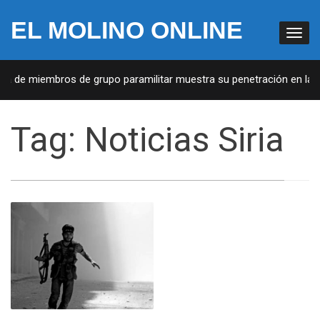
EL MOLINO ONLINE
ta de miembros de grupo paramilitar muestra su penetración en la so
Tag:
Noticias Siria