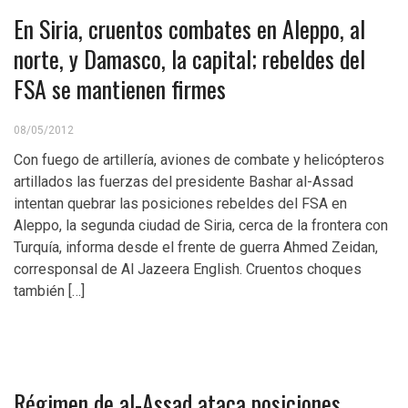
En Siria, cruentos combates en Aleppo, al
norte, y Damasco, la capital; rebeldes del
FSA se mantienen firmes
08/05/2012
Con fuego de artillería, aviones de combate y helicópteros
artillados las fuerzas del presidente Bashar al-Assad
intentan quebrar las posiciones rebeldes del FSA en
Aleppo, la segunda ciudad de Siria, cerca de la frontera con
Turquía, informa desde el frente de guerra Ahmed Zeidan,
corresponsal de Al Jazeera English. Cruentos choques
también […]
Régimen de al-Assad ataca posiciones