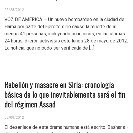
05/28/2012
VOZ DE AMERICA — Un nuevo bombardeo en la ciudad de
Hama por parte del Ejército sirio causó la muerte de al
menos 41 personas, incluyendo ocho niños, en las últimas
24 horas, dijeron activistas este lunes 28 de mayo de 2012.
La noticia, que no pudo ser verificada de […]
Rebelión y masacre en Siria: cronología
básica de lo que inevitablemente será el fin
del régimen Assad
02/09/2012
El desenlace de este drama humana está escrito: Bashar al-