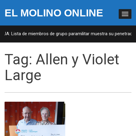
EL MOLINO ONLINE
 EUA: Lista de miembros de grupo paramilitar muestra su penetración
Tag:
Allen y Violet
Large