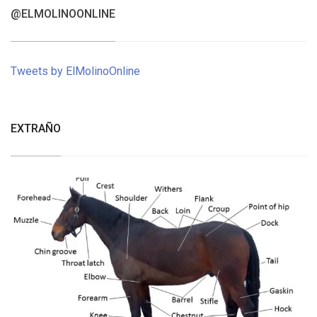
@ELMOLINOONLINE
Tweets by ElMolinoOnline
EXTRAÑO