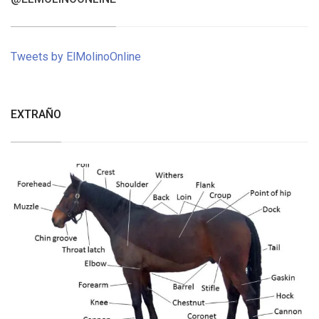
Tweets by ElMolinoOnline
EXTRAÑO