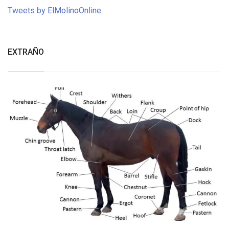
Tweets by ElMolinoOnline
EXTRAÑO