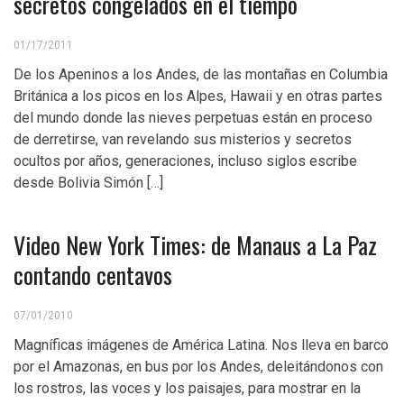
secretos congelados en el tiempo
01/17/2011
De los Apeninos a los Andes, de las montañas en Columbia
Británica a los picos en los Alpes, Hawaii y en otras partes
del mundo donde las nieves perpetuas están en proceso
de derretirse, van revelando sus misterios y secretos
ocultos por años, generaciones, incluso siglos escribe
desde Bolivia Simón […]
Video New York Times: de Manaus a La Paz
contando centavos
07/01/2010
Magníficas imágenes de América Latina. Nos lleva en barco
por el Amazonas, en bus por los Andes, deleitándonos con
los rostros, las voces y los paisajes, para mostrar en la