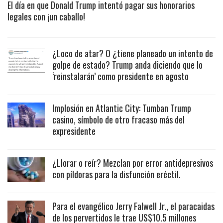
El día en que Donald Trump intentó pagar sus honorarios
legales con ¡un caballo!
¿Loco de atar? O ¿tiene planeado un intento de
golpe de estado? Trump anda diciendo que lo
‘reinstalarán’ como presidente en agosto
Implosión en Atlantic City: Tumban Trump
casino, símbolo de otro fracaso más del
expresidente
¿Llorar o reír? Mezclan por error antidepresivos
con píldoras para la disfunción eréctil.
Para el evangélico Jerry Falwell Jr., el paracaidas
de los pervertidos le trae US$10.5 millones