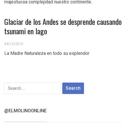
majestuosa complejidad nuestro continente.
Glaciar de los Andes se desprende causando
tsunami en lago
04/13/2010
La Madre Naturaleza en todo su esplendor
Search
for:
@ELMOLINOONLINE