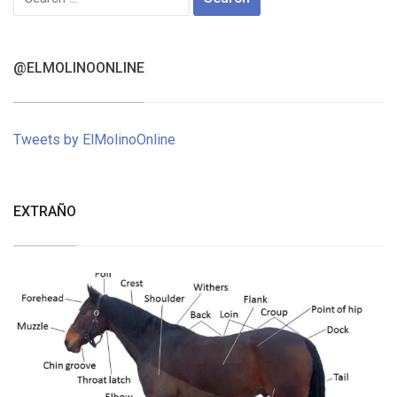
for:
@ELMOLINOONLINE
Tweets by ElMolinoOnline
EXTRAÑO