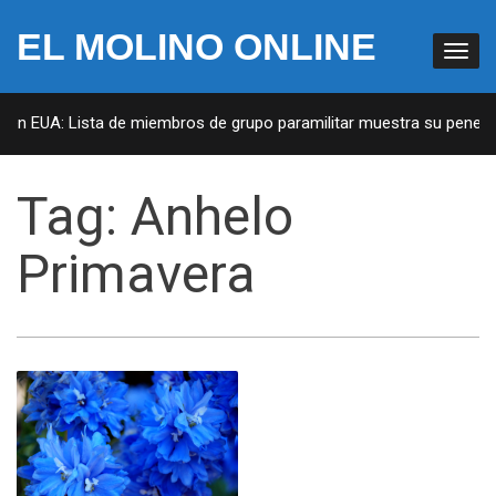
EL MOLINO ONLINE
 en EUA: Lista de miembros de grupo paramilitar muestra su penetrac
Tag:
Anhelo
Primavera