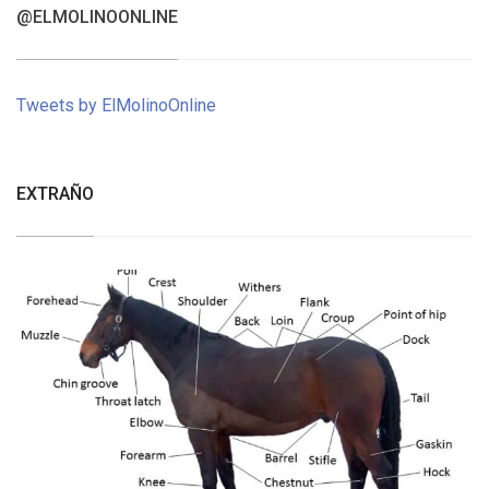
@ELMOLINOONLINE
Tweets by ElMolinoOnline
EXTRAÑO