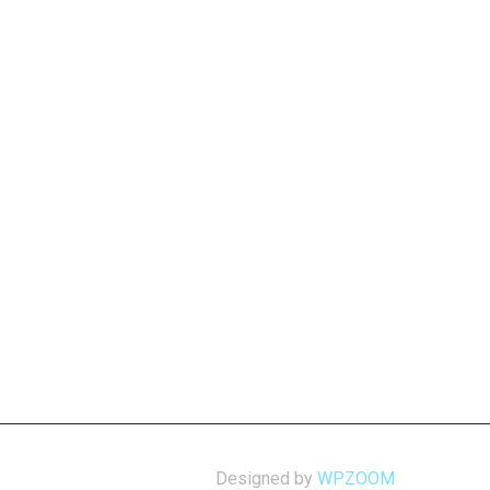
Designed by
WPZOOM