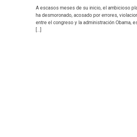
A escasos meses de su inicio, el ambicioso pla
ha desmoronado, acosado por errores, violacio
entre el congreso y la administración Obama,
[…]