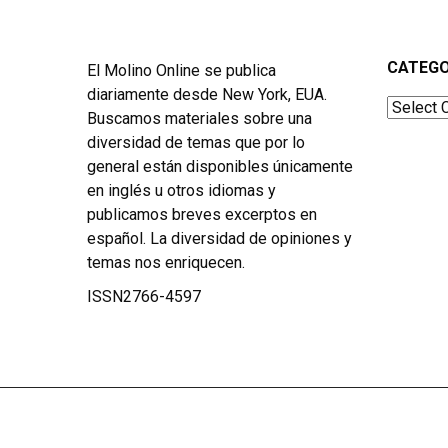
CATEGO
El Molino Online se publica
diariamente desde New York, EUA.
Categor
Buscamos materiales sobre una
diversidad de temas que por lo
general están disponibles únicamente
en inglés u otros idiomas y
publicamos breves excerptos en
español. La diversidad de opiniones y
temas nos enriquecen.
ISSN2766-4597