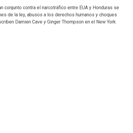
n conjunto contra el narcotráfico entre EUA y Honduras se
nes de la ley, abusos a los derechos humanos y choques
 escriben Damien Cave y Ginger Thompson en el New York