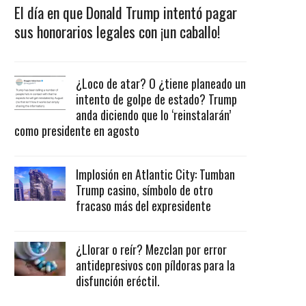
El día en que Donald Trump intentó pagar
sus honorarios legales con ¡un caballo!
¿Loco de atar? O ¿tiene planeado un
intento de golpe de estado? Trump
anda diciendo que lo ‘reinstalarán’
como presidente en agosto
Implosión en Atlantic City: Tumban
Trump casino, símbolo de otro
fracaso más del expresidente
¿Llorar o reír? Mezclan por error
antidepresivos con píldoras para la
disfunción eréctil.