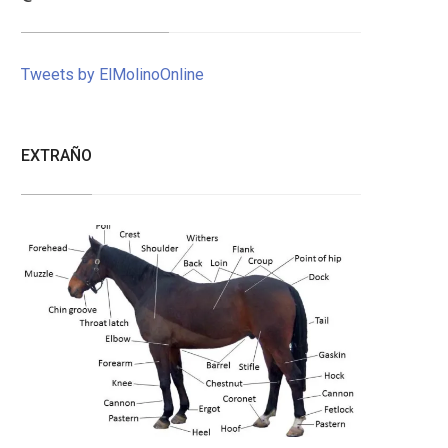
Tweets by ElMolinoOnline
EXTRAÑO