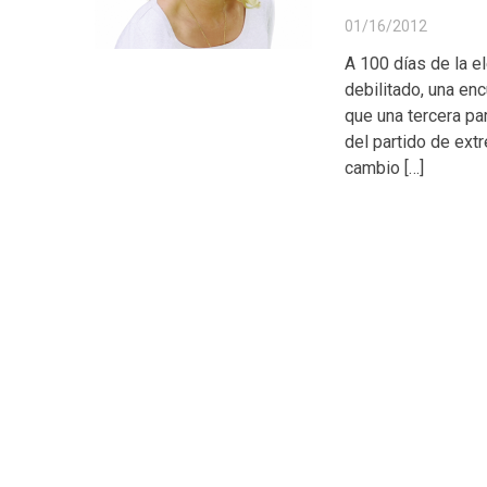
01/16/2012
A 100 días de la e
debilitado, una en
que una tercera pa
del partido de ext
cambio […]