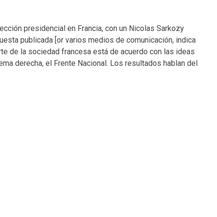
lección presidencial en Francia, con un Nicolas Sarkozy
cuesta publicada [or varios medios de comunicación, indica
rte de la sociedad francesa está de acuerdo con las ideas
rema derecha, el Frente Nacional. Los resultados hablan del