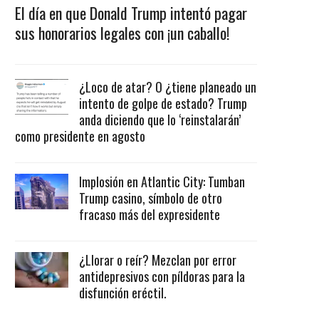
El día en que Donald Trump intentó pagar
sus honorarios legales con ¡un caballo!
¿Loco de atar? O ¿tiene planeado un
intento de golpe de estado? Trump
anda diciendo que lo ‘reinstalarán’
como presidente en agosto
Implosión en Atlantic City: Tumban
Trump casino, símbolo de otro
fracaso más del expresidente
¿Llorar o reír? Mezclan por error
antidepresivos con píldoras para la
disfunción eréctil.