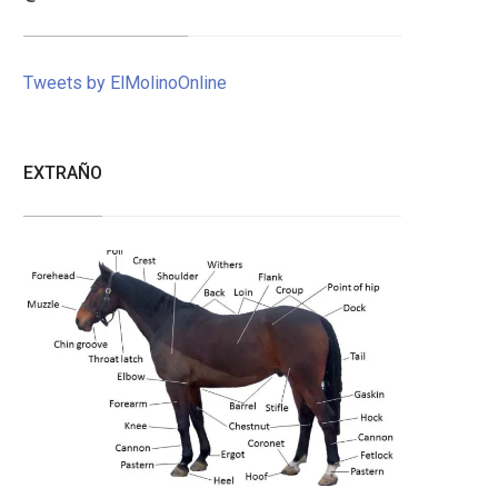
Tweets by ElMolinoOnline
EXTRAÑO