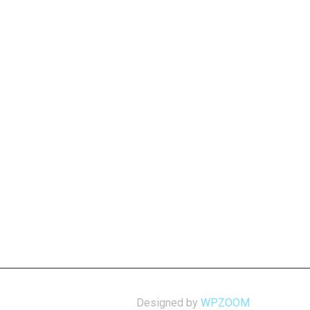
Designed by
WPZOOM