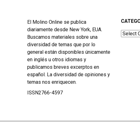
CATEGO
El Molino Online se publica
diariamente desde New York, EUA.
Categor
Buscamos materiales sobre una
diversidad de temas que por lo
general están disponibles únicamente
en inglés u otros idiomas y
publicamos breves excerptos en
español. La diversidad de opiniones y
temas nos enriquecen.
ISSN2766-4597