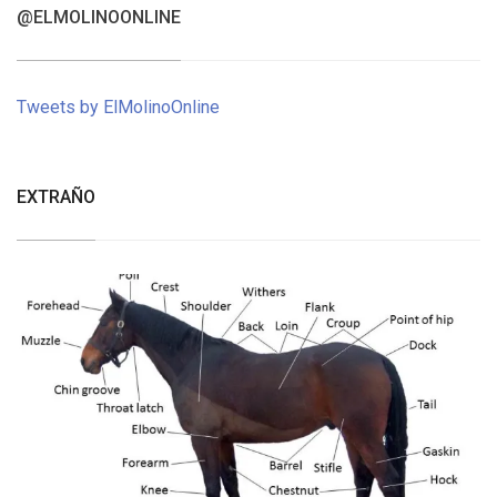
@ELMOLINOONLINE
Tweets by ElMolinoOnline
EXTRAÑO