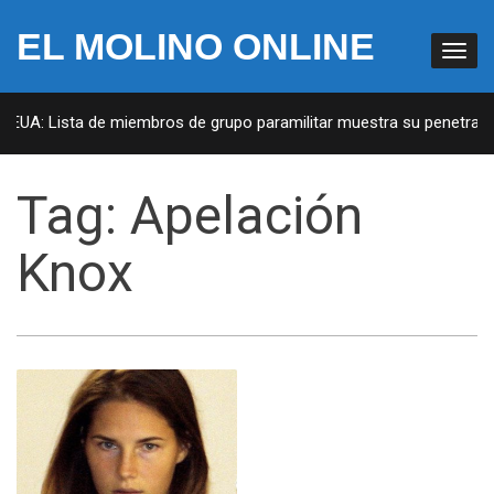
EL MOLINO ONLINE
n EUA: Lista de miembros de grupo paramilitar muestra su penetració
Tag:
Apelación
Knox