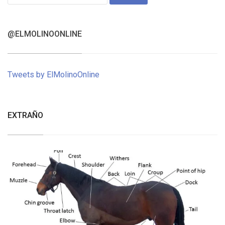
for:
@ELMOLINOONLINE
Tweets by ElMolinoOnline
EXTRAÑO