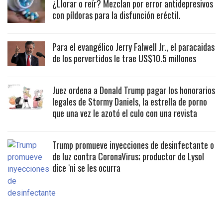
¿Llorar o reír? Mezclan por error antidepresivos
con píldoras para la disfunción eréctil.
Para el evangélico Jerry Falwell Jr., el paracaidas
de los pervertidos le trae US$10.5 millones
Juez ordena a Donald Trump pagar los honorarios
legales de Stormy Daniels, la estrella de porno
que una vez le azotó el culo con una revista
Trump promueve inyecciones de desinfectante o
de luz contra CoronaVirus; productor de Lysol
dice ‘ni se les ocurra