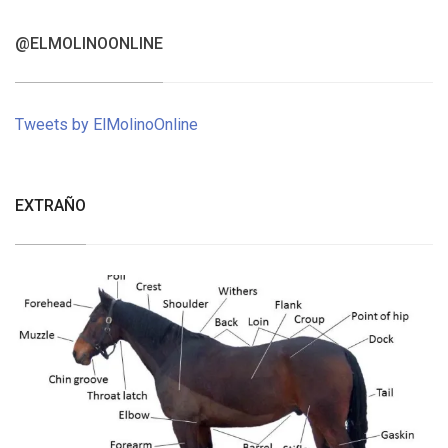
@ELMOLINOONLINE
Tweets by ElMolinoOnline
EXTRAÑO