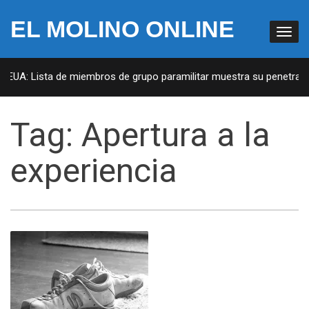
EL MOLINO ONLINE
n EUA: Lista de miembros de grupo paramilitar muestra su penetració
Tag:
Apertura a la
experiencia