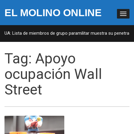
EL MOLINO ONLINE
 EUA: Lista de miembros de grupo paramilitar muestra su penetración
Tag:
Apoyo
ocupación Wall
Street