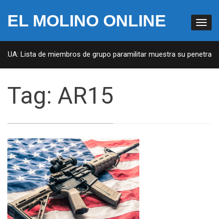
EL MOLINO ONLINE
 EUA: Lista de miembros de grupo paramilitar muestra su penetració
Tag:
AR15