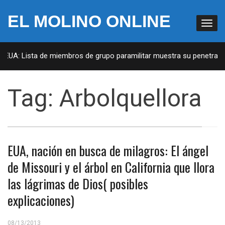
EL MOLINO ONLINE
n EUA: Lista de miembros de grupo paramilitar muestra su penetració
Tag:
Arbolquellora
EUA, nación en busca de milagros: El ángel
de Missouri y el árbol en California que llora
las lágrimas de Dios( posibles
explicaciones)
08/13/2013