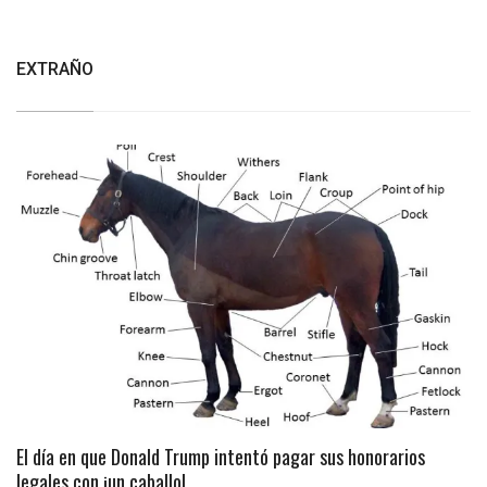
EXTRAÑO
El día en que Donald Trump intentó pagar sus honorarios
legales con ¡un caballo!