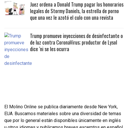
Juez ordena a Donald Trump pagar los honorarios
legales de Stormy Daniels, la estrella de porno
que una vez le azotó el culo con una revista
Trump promueve inyecciones de desinfectante o
de luz contra CoronaVirus; productor de Lysol
dice ‘ni se les ocurra
El Molino Online se publica diariamente desde New York,
EUA. Buscamos materiales sobre una diversidad de temas
que por lo general están disponibles únicamente en inglés
u otros idiomas y publicamos breves excerptos en español.