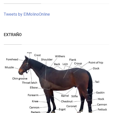
Tweets by ElMolinoOnline
EXTRAÑO