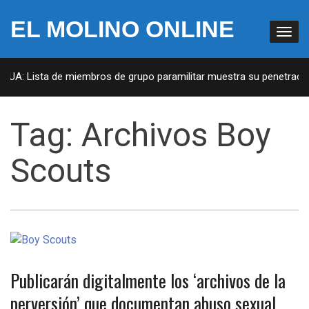
EL MOLINO ONLINE
 EUA: Lista de miembros de grupo paramilitar muestra su penetración
Tag:
Archivos Boy
Scouts
Publicarán digitalmente los ‘archivos de la
perversión’ que documentan abuso sexual