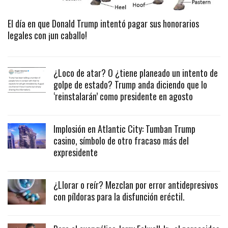
El día en que Donald Trump intentó pagar sus honorarios
legales con ¡un caballo!
¿Loco de atar? O ¿tiene planeado un intento de
golpe de estado? Trump anda diciendo que lo
‘reinstalarán’ como presidente en agosto
Implosión en Atlantic City: Tumban Trump
casino, símbolo de otro fracaso más del
expresidente
¿Llorar o reír? Mezclan por error antidepresivos
con píldoras para la disfunción eréctil.