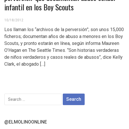
infantil en los Boy Scouts
10/18/2012
Los llaman los “archivos de la perversión”; son unos 15,000
ficheros; documentan años de abuso a menores en los Boy
Scouts, y pronto estarán en línea, según informa Maureen
O’Hagan en The Seattle Times. “Son historias verdaderas
de niños verdaderos y casos reales de abusos”, dice Kelly
Clark, el abogado […]
Search
for:
@ELMOLINOONLINE