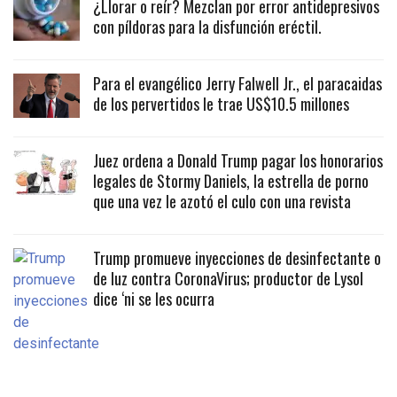
¿Llorar o reír? Mezclan por error antidepresivos
con píldoras para la disfunción eréctil.
Para el evangélico Jerry Falwell Jr., el paracaidas
de los pervertidos le trae US$10.5 millones
Juez ordena a Donald Trump pagar los honorarios
legales de Stormy Daniels, la estrella de porno
que una vez le azotó el culo con una revista
Trump promueve inyecciones de desinfectante o
de luz contra CoronaVirus; productor de Lysol
dice ‘ni se les ocurra