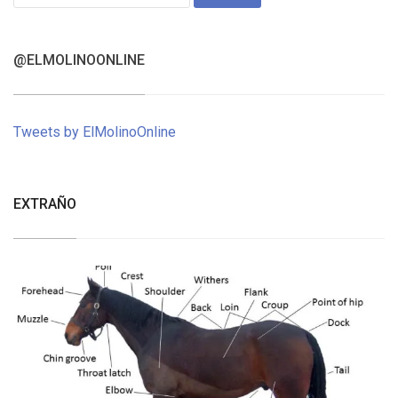
for:
@ELMOLINOONLINE
Tweets by ElMolinoOnline
EXTRAÑO