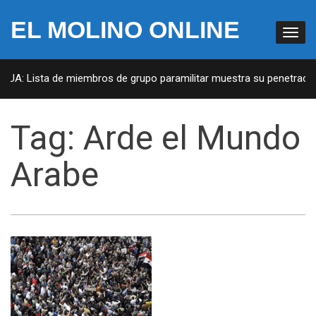
EL MOLINO ONLINE
 EUA: Lista de miembros de grupo paramilitar muestra su penetración
Tag:
Arde el Mundo
Arabe