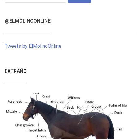
for:
@ELMOLINOONLINE
Tweets by ElMolinoOnline
EXTRAÑO