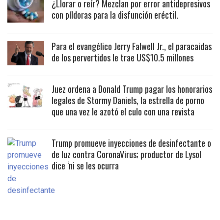
¿Llorar o reír? Mezclan por error antidepresivos
con píldoras para la disfunción eréctil.
Para el evangélico Jerry Falwell Jr., el paracaidas
de los pervertidos le trae US$10.5 millones
Juez ordena a Donald Trump pagar los honorarios
legales de Stormy Daniels, la estrella de porno
que una vez le azotó el culo con una revista
Trump promueve inyecciones de desinfectante o
de luz contra CoronaVirus; productor de Lysol
dice ‘ni se les ocurra