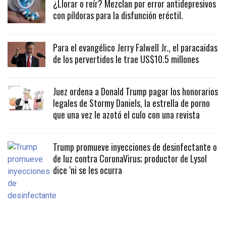
¿Llorar o reír? Mezclan por error antidepresivos
con píldoras para la disfunción eréctil.
Para el evangélico Jerry Falwell Jr., el paracaidas
de los pervertidos le trae US$10.5 millones
Juez ordena a Donald Trump pagar los honorarios
legales de Stormy Daniels, la estrella de porno
que una vez le azotó el culo con una revista
Trump promueve inyecciones de desinfectante o
de luz contra CoronaVirus; productor de Lysol
dice ‘ni se les ocurra