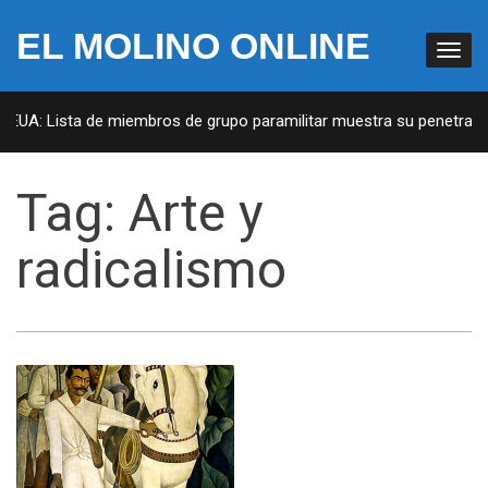
EL MOLINO ONLINE
n EUA: Lista de miembros de grupo paramilitar muestra su penetració
Tag:
Arte y
radicalismo