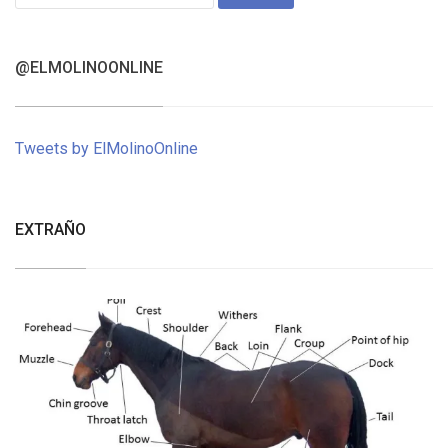
for:
@ELMOLINOONLINE
Tweets by ElMolinoOnline
EXTRAÑO